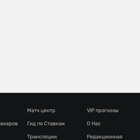
Матч центр
VIP прогнозы
мекеров
Гид по Ставкам
О Нас
Трансляции
Редакционная