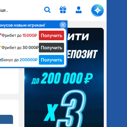
Еще…
онусов новым игрокам!
Получить
Фрибет до
15000₽
Получить
Фрибет до
30 000₽
Получить
Бонус до
200000₽