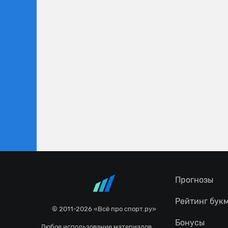
Прогнозы
Рейтинг бук
© 2011-2026 «Всё про спорт.ру»
Бонусы
Любое использование материалов