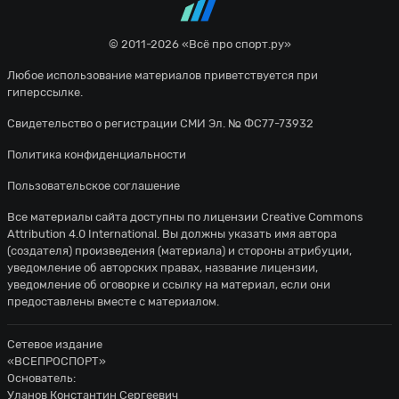
© 2011-2026 «Всё про спорт.ру»
Любое использование материалов приветствуется при
гиперссылке.
Свидетельство о регистрации СМИ Эл. № ФС77-73932
Политика конфиденциальности
Пользовательское соглашение
Все материалы сайта доступны по лицензии
Creative Commons
Attribution 4.0 International
. Вы должны указать имя автора
(создателя) произведения (материала) и стороны атрибуции,
уведомление об авторских правах, название лицензии,
уведомление об оговорке и ссылку на материал, если они
предоставлены вместе с материалом.
Сетевое издание
«ВСЕПРОСПОРТ»
Основатель:
Уланов Константин Сергеевич