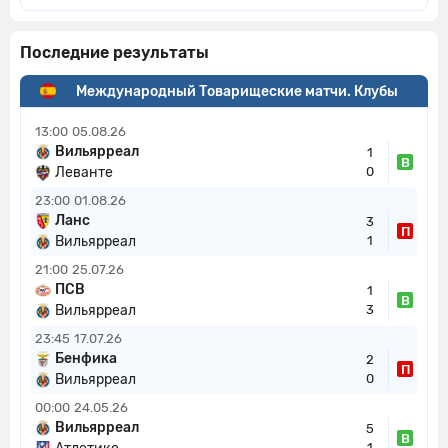
Последние результаты
Международный Товарищеские матчи. Клубы
13:00
05.08.26
Вильярреал
1
В
Леванте
0
23:00
01.08.26
Ланс
3
П
Вильярреал
1
21:00
25.07.26
ПСВ
1
В
Вильярреал
3
23:45
17.07.26
Бенфика
2
П
Вильярреал
0
00:00
24.05.26
Вильярреал
5
В
1