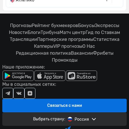
Атлетико
Прогнозы
Рейтинг букмекеров
Бонусы
Экспрессы
Новости
Блоги
Трибуна
Матч центр
Гид по Ставкам
Трансляции
Партнерские программы
Статистика
Капперы
VIP прогнозы
О Нас
Редакционная политика
Вакансии
Фрибеты
Промокоды
Наше приложение:
Мы в социальных сетях:
Связаться с нами
Выбрать страну:
Россия