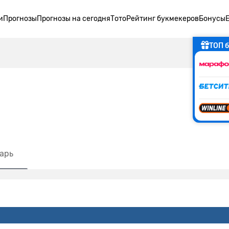
и
Прогнозы
Прогнозы на сегодня
Тото
Рейтинг букмекеров
Бонусы
ТОП б
арь