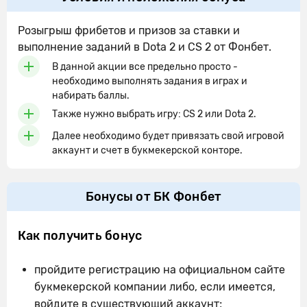
Бонусы от БК Фонбет
Как получить бонус
Розыгрыш фрибетов и призов за ставки и
Как отыграть фрибет
выполнение заданий в Dota 2 и CS 2 от Фонбет.
Рейтинг бонуса и экспертное мнение
В данной акции все предельно просто -
Еще бонусы и акции
необходимо выполнять задания в играх и
Преимущества и недостатки
набирать баллы.
Бонусы других БК
Также нужно выбрать игру: CS 2 или Dota 2.
Оставить отзыв о бонусах
Далее необходимо будет привязать свой игровой
аккаунт и счет в букмекерской конторе.
Бонусы от БК Фонбет
Как получить бонус
пройдите регистрацию на официальном сайте
букмекерской компании либо, если имеется,
войдите в существующий аккаунт;