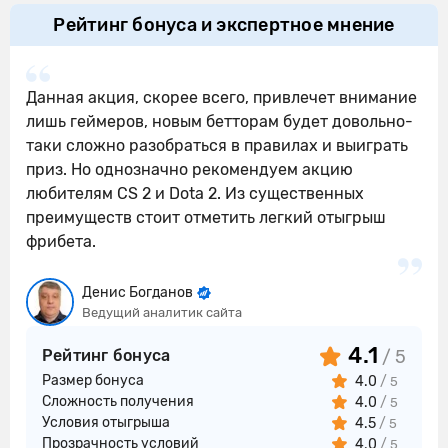
Рейтинг бонуса и экспертное мнение
Данная акция, скорее всего, привлечет внимание
лишь геймеров, новым бетторам будет довольно-
таки сложно разобраться в правилах и выиграть
приз. Но однозначно рекомендуем акцию
любителям CS 2 и Dota 2. Из существенных
преимуществ стоит отметить легкий отыгрыш
фрибета.
Денис Богданов
Ведущий аналитик сайта
4.1
Рейтинг бонуса
/ 5
Размер бонуса
4.0
/
5
Сложность получения
4.0
/
5
Условия отыгрыша
4.5
/
5
Прозрачность условий
4.0
/
5