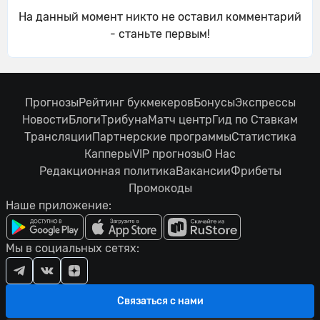
На данный момент никто не оставил комментарий
- станьте первым!
Прогнозы
Рейтинг букмекеров
Бонусы
Экспрессы
Новости
Блоги
Трибуна
Матч центр
Гид по Ставкам
Трансляции
Партнерские программы
Статистика
Капперы
VIP прогнозы
О Нас
Редакционная политика
Вакансии
Фрибеты
Промокоды
Наше приложение:
Мы в социальных сетях:
Связаться с нами