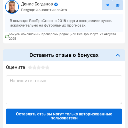
Денис Богданов
Ведущий аналитик сайта
В команде ВсеПроСпорт с 2018 года и специализируюсь
исключительно на футбольных прогнозах.
Бонусы обновлены и проверены редакцией ВсеПроСпорт: 27 Августа
2025
Оставить отзыв о бонусах
Оцените
Оставлять отзывы могут только авторизованные
пользователи