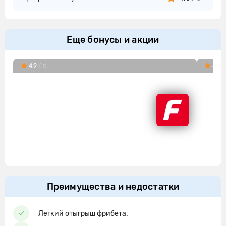
Еще бонусы и акции
4.9
/
4.9
5
Прогр
Акции
20
FONBET разыгрывает желтые шнурки с
автографом Ове...
Кешбэк
Получить бонус
Получ
Преимущества и недостатки
Легкий отыгрыш фрибета.