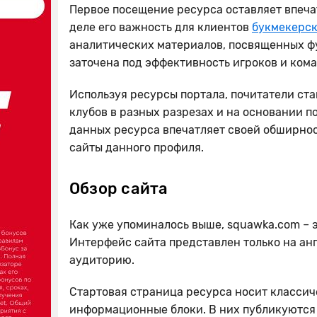
Первое посещение ресурса оставляет впечат
деле его важность для клиентов
букмекерск
аналитических материалов, посвященных фу
заточена под эффективность игроков и кома
Используя ресурсы портала, почитатели ста
клубов в разных разрезах и на основании 
данных ресурса впечатляет своей обширнос
сайты данного профиля.
Обзор сайта
Как уже упоминалось выше, squawka.com – э
Интерфейс сайта представлен только на анг
аудиторию.
Стартовая страница ресурса носит классич
информационные блоки. В них публикуются