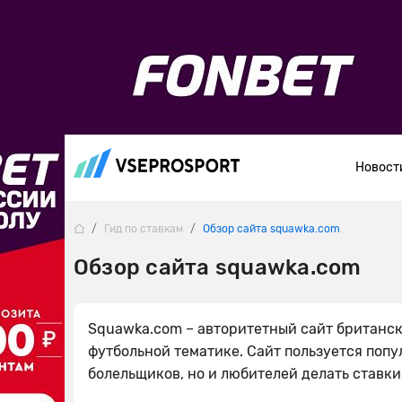
Новост
Гид по ставкам
Обзор сайта squawka.com
Обзор сайта squawka.com
Squawka.com – авторитетный сайт британс
футбольной тематике. Сайт пользуется поп
болельщиков, но и любителей делать ставки