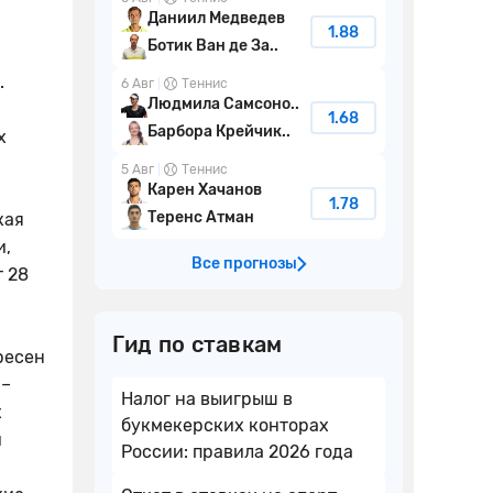
Даниил Медведев
1.88
Ботик Ван де За..
.
6 Авг
Теннис
Людмила Самсоно..
1.68
Барбора Крейчик..
х
5 Авг
Теннис
Карен Хачанов
1.78
Теренс Атман
кая
и,
Все прогнозы
т 28
Гид по ставкам
ресен
 –
Налог на выигрыш в
х
букмекерских конторах
и
России: правила 2026 года