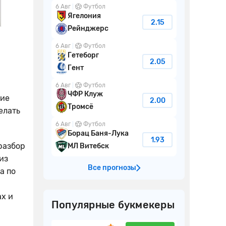
6 Авг
Футбол
Ягелония
2.15
Рейнджерс
6 Авг
Футбол
Гетеборг
2.05
Гент
6 Авг
Футбол
ЧФР Клуж
ние
2.00
Тромсё
елать
6 Авг
Футбол
Борац Баня-Лука
1.93
разбор
МЛ Витебск
из
Все прогнозы
а по
х и
Популярные букмекеры