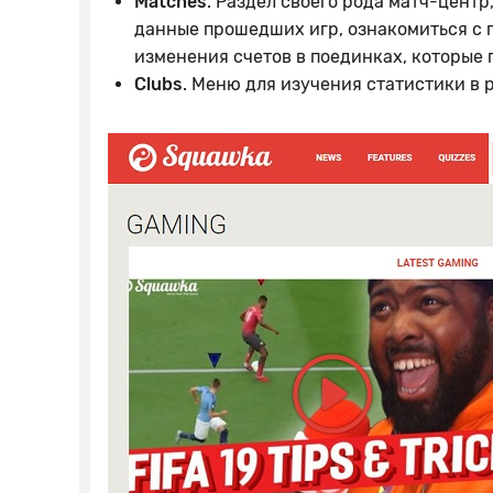
Matches
. Раздел своего рода матч-центр
данные прошедших игр, ознакомиться с 
изменения счетов в поединках, которые 
Clubs
. Меню для изучения статистики в 