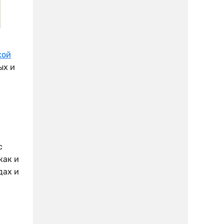
кой
ых и
с
как и
дах и