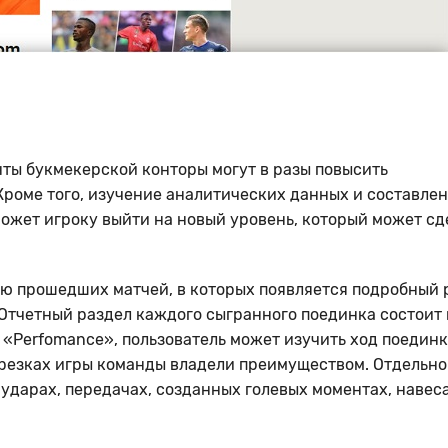
ты букмекерской конторы могут в разы повысить
 Кроме того, изучение аналитических данных и составле
может игроку выйти на новый уровень, который может сд
ю прошедших матчей, в которых появляется подробный 
 Отчетный раздел каждого сыгранного поединка состоит 
 «Perfomance», пользователь может изучить ход поединк
трезках игры команды владели преимуществом. Отдельно
дарах, передачах, созданных голевых моментах, навеса