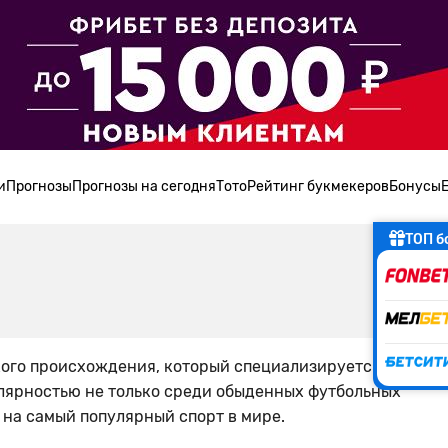
и
Прогнозы
Прогнозы на сегодня
Тото
Рейтинг букмекеров
Бонусы
ТОП б
кого происхождения, который специализируется на
улярностью не только среди обыденных футбольных
 на самый популярный спорт в мире.