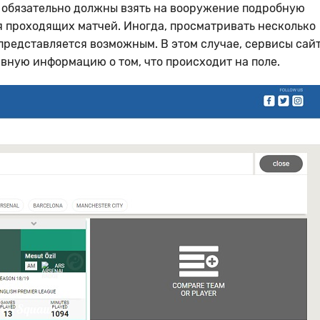
, обязательно должны взять на вооружение подробную
я проходящих матчей. Иногда, просматривать несколько
представляется возможным. В этом случае, сервисы сай
вную информацию о том, что происходит на поле.