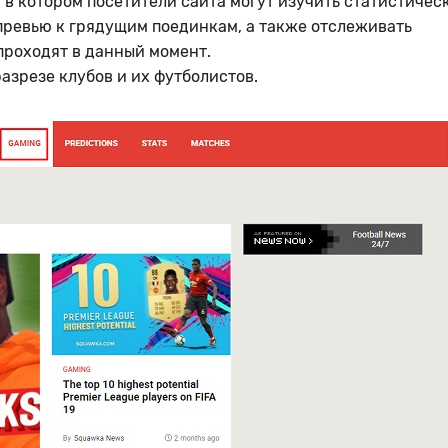
, в котором посетители сайта могут изучить статистичес
превью к грядущим поединкам, а также отслеживать
проходят в данный момент.
разрезе клубов и их футболистов.