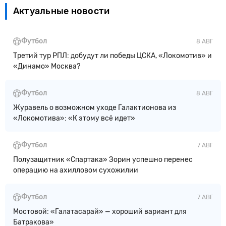
Актуальные новости
Футбол
8 АВГ
Третий тур РПЛ: добудут ли победы ЦСКА, «Локомотив» и
«Динамо» Москва?
Футбол
8 АВГ
Журавель о возможном уходе Галактионова из
«Локомотива»: «К этому всё идет»
Футбол
7 АВГ
Полузащитник «Спартака» Зорин успешно перенес
операцию на ахилловом сухожилии
Футбол
7 АВГ
Мостовой: «Галатасарай» — хороший вариант для
Батракова»