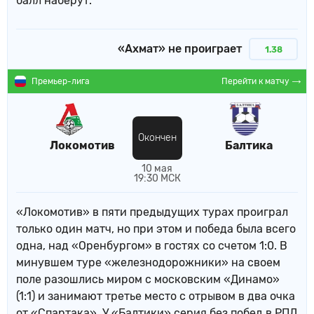
балл наберут.
«Ахмат» не проиграет
1.38
Перейти к матчу
Премьер-лига
Окончен
Локомотив
Балтика
10 мая
19:30 МСК
«Локомотив» в пяти предыдущих турах проиграл
только один матч, но при этом и победа была всего
одна, над «Оренбургом» в гостях со счетом 1:0. В
минувшем туре «железнодорожники» на своем
поле разошлись миром с московским «Динамо»
(1:1) и занимают третье место с отрывом в два очка
от «Спартака». У «Балтики» серия без побед в РПЛ