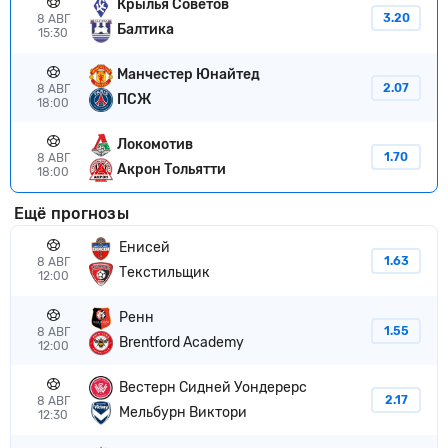
Крылья Советов
3.20
8 АВГ
Балтика
15:30
Манчестер Юнайтед
2.07
8 АВГ
ПСЖ
18:00
Локомотив
1.70
8 АВГ
Акрон Тольятти
18:00
Ещё прогнозы
Енисей
1.63
8 АВГ
Текстильщик
12:00
Ренн
1.55
8 АВГ
Brentford Academy
12:00
Вестерн Сидней Уондерерс
2.17
8 АВГ
Мельбурн Виктори
12:30