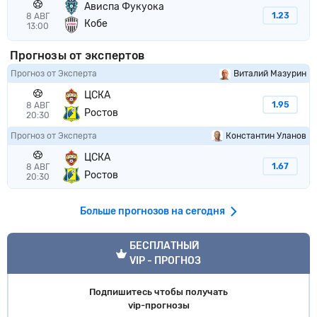
Ависпа Фукуока
1.23
8 АВГ
Кобе
13:00
Прогнозы от экспертов
Прогноз от Эксперта
Виталий Мазурин
ЦСКА
1.95
8 АВГ
Ростов
20:30
Прогноз от Эксперта
Константин Уланов
ЦСКА
1.67
8 АВГ
Ростов
20:30
Больше прогнозов на сегодня
VIP прогноз
БЕСПЛАТНЫЙ
VIP - ПРОГНОЗ
Подпишитесь чтобы получать
vip-прогнозы