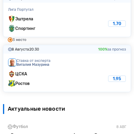
Лига Португал
Эштрела
1.70
Спортинг
3 место
8 Августа
20:30
100%
за прогноз
Ставка от эксперта
Виталия Мазуринa
ЦСКА
1.95
Ростов
Актуальные новости
Футбол
8 АВГ