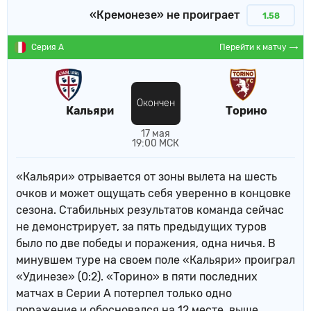
«Кремонезе» не проиграет
1.58
Перейти к матчу
Серия А
Окончен
Кальяри
Торино
17 мая
19:00 МСК
«Кальяри» отрывается от зоны вылета на шесть
очков и может ощущать себя уверенно в концовке
сезона. Стабильных результатов команда сейчас
не демонстрирует, за пять предыдущих туров
было по две победы и поражения, одна ничья. В
минувшем туре на своем поле «Кальяри» проиграл
«Удинезе» (0:2). «Торино» в пяти последних
матчах в Серии А потерпел только одно
поражение и обосновался на 12 месте, выше