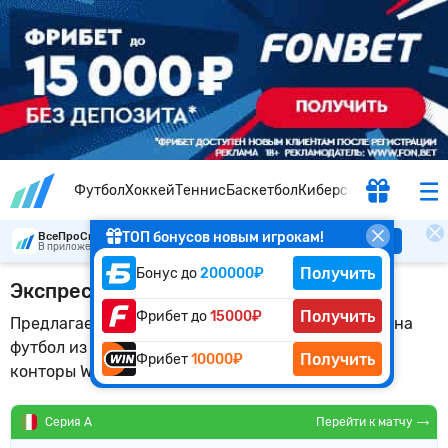
Футбол
Хоккей
Теннис
Баскетбол
Киберспорт
ТОП бонусов новым игрокам!
ВсеПроСпорт
Скачать
В приложении удобнее
Получить
Бонус до
200000₽
Экспресс на Серию А от 17.05.2026
Получить
Фрибет до
15000₽
Предлагаем Вашему вниманию экспресс ставку на
футбол из двух событий по линии букмекерской
Получить
Фрибет
10000₽
конторы Winline.
Перейти к матчу
Серия А