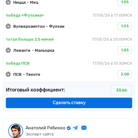
Ницца
-
Мец
1.95
победа «Фулхэма»
17/05/26 в 17:00МСК
Вулверхэмптон
-
Фулхэм
1.93
тотал больше 2.5 мячей
17/05/26 в 20:00МСК
Леванте
-
Мальорка
1.83
победа ПСВ
17/05/26 в 15:30МСК
ПСВ
-
Твенте
2.08
Итоговый коэффициент:
33.66
Сделать ставку
Анатолий Рябинко
Эксперт сайта