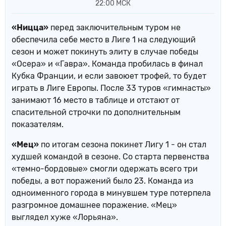
22:00 МСК
«Ницца»
перед заключительным туром не
обеспечила себе место в Лиге 1 на следующий
сезон и может покинуть элиту в случае победы
«Осера» и «Гавра». Команда пробилась в финал
Кубка Франции, и если завоюет трофей, то будет
играть в Лиге Европы. После 33 туров «гимнасты»
занимают 16 место в таблице и отстают от
спасительной строчки по дополнительным
показателям.
«Мец»
по итогам сезона покинет Лигу 1 - он стал
худшей командой в сезоне. Со старта первенства
«темно-бордовые» смогли одержать всего три
победы, а вот поражений было 23. Команда из
одноименного города в минувшем туре потерпела
разгромное домашнее поражение. «Мец»
выглядел хуже «Лорьяна».