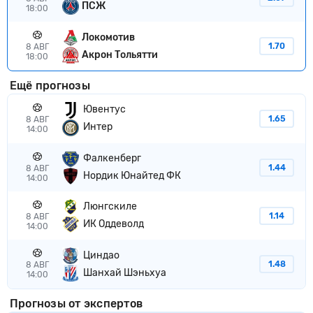
ПСЖ
18:00
Локомотив
1.70
8 АВГ
Акрон Тольятти
18:00
Ещё прогнозы
Ювентус
1.65
8 АВГ
Интер
14:00
Фалкенберг
1.44
8 АВГ
Нордик Юнайтед ФК
14:00
Люнгскиле
1.14
8 АВГ
ИК Оддеволд
14:00
Циндао
1.48
8 АВГ
Шанхай Шэньхуа
14:00
Прогнозы от экспертов