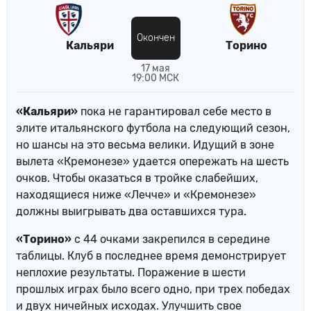
Окончен
Кальяри
Торино
17 мая
19:00 МСК
«Кальяри»
пока не гарантировал себе место в
элите итальянского футбола на следующий сезон,
но шансы на это весьма велики. Идущий в зоне
вылета «Кремонезе» удается опережать на шесть
очков. Чтобы оказаться в тройке слабейших,
находящиеся ниже «Лечче» и «Кремонезе»
должны выигрывать два оставшихся тура.
«Торино»
с 44 очками закрепился в середине
таблицы. Клуб в последнее время демонстрирует
неплохие результаты. Поражение в шести
прошлых играх было всего одно, при трех победах
и двух ничейных исходах. Улучшить свое