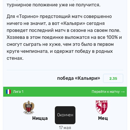
турнирное положение уже не получится.
Для «Торино» предстоящий матч совершенно
ничего не значит, а вот «Кальяри» сегодня
проведет последний матч в сезоне на своем поле.
Хозяева в этом поединке выложатся на все 100% и
смогут сыграть не хуже, чем это было в первом
круге чемпионата, и одержат победу в родных
стенах.
победа «Кальяри»
2.35
Перейти к матчу
Лига 1
Окончен
Ницца
Мец
17 мая