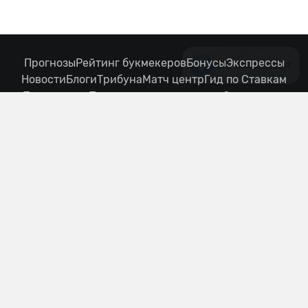
Прогнозы
Рейтинг букмекеров
Бонусы
Экспрессы
Новости
Блоги
Трибуна
Матч центр
Гид по Ставкам
Трансляции
Партнерские программы
Статистика
Капперы
VIP прогнозы
О Нас
Редакционная политика
Вакансии
Фрибеты
Промокоды
Наше приложение:
Мы в социальных сетях:
Связаться с нами
Выбрать страну:
Россия