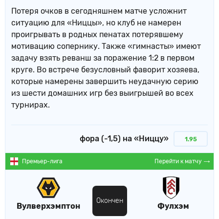
Потеря очков в сегодняшнем матче усложнит
ситуацию для «Ниццы», но клуб не намерен
проигрывать в родных пенатах потерявшему
мотивацию сопернику. Также «гимнасты» имеют
задачу взять реванш за поражение 1:2 в первом
круге. Во встрече безусловный фаворит хозяева,
которые намерены завершить неудачную серию
из шести домашних игр без выигрышей во всех
турнирах.
фора (-1,5) на «Ниццу»
1.95
Перейти к матчу
Премьер-лига
Окончен
Вулверхэмптон
Фулхэм