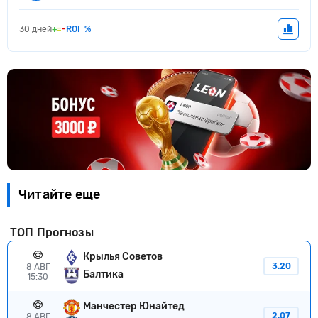
30 дней
+
=
-
ROI
%
Читайте еще
ТОП Прогнозы
Крылья Советов
3.20
8 АВГ
Балтика
15:30
Манчестер Юнайтед
2.07
8 АВГ