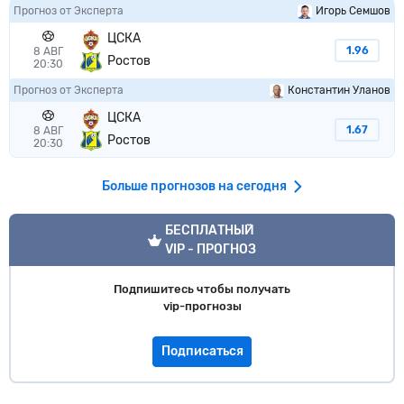
Прогноз от Эксперта
Игорь Семшов
ЦСКА
1.96
8 АВГ
Ростов
20:30
Прогноз от Эксперта
Константин Уланов
ЦСКА
1.67
8 АВГ
Ростов
20:30
Больше прогнозов на сегодня
VIP прогноз
БЕСПЛАТНЫЙ
VIP - ПРОГНОЗ
Подпишитесь чтобы получать
vip-прогнозы
Подписаться