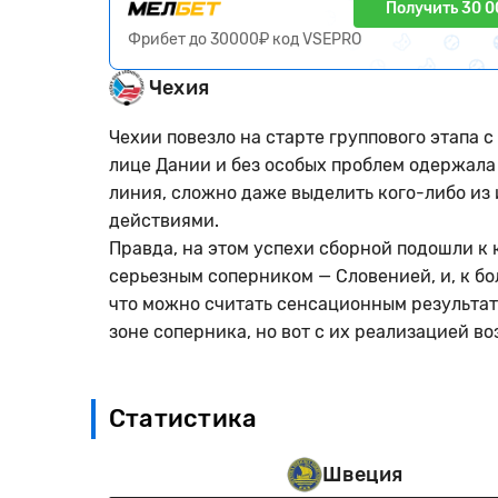
Получить 30 0
Фрибет до 30000₽ код VSEPRO
Чехия
Чехии повезло на старте группового этапа 
лице Дании и без особых проблем одержала 
линия, сложно даже выделить кого-либо из 
действиями.
Правда, на этом успехи сборной подошли к 
серьезным соперником — Словенией, и, к бо
что можно считать сенсационным результат
зоне соперника, но вот с их реализацией в
Статистика
Швеция