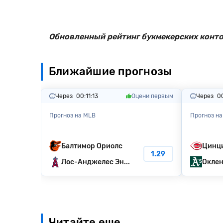
Обновленный рейтинг букмекерских контор
Ближайшие прогнозы
Через
00:11:11
Оцени первым
Через
00
Прогноз на MLB
Прогноз н
Балтимор Ориолс
Цинци
1.29
Лос-Анджелес Эн...
Оклен
Читайте еще