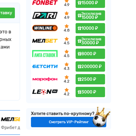
15000 ₽
4.9
ставку
Эксклюзив
15000 ₽
4.9
10000 ₽
4.8
это в
орных
Эксклюзив
30000 ₽
4.5
ками
8000 ₽
4.5
200000 ₽
4.3
2500 ₽
4.2
3000 ₽
4.2
Хотите ставить по-крупному?
Получить 30 000 ₽
Смотреть VIP-Рейтинг
Фрибет до 30000₽ код VSEPRO