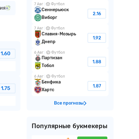
7 Авг
Футбол
ия
Сеннерьюск
2.16
Виборг
7 Авг
Футбол
Славия-Мозырь
1.92
Днепр
6 Авг
Футбол
1.60
Партизан
1.88
Тобол
6 Авг
Футбол
Бенфика
1.87
1.75
Хартс
Все прогнозы
Популярные букмекеры