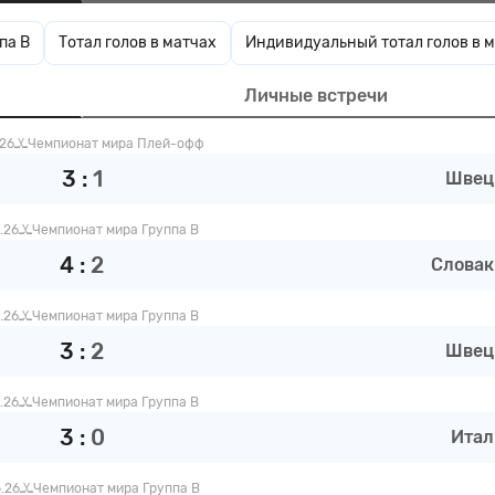
па B
Тотал голов в матчах
Индивидуальный тотал голов в 
Личные встречи
.26
Чемпионат мира Плей-офф
3
:
1
Швец
.26
Чемпионат мира Группа B
4
:
2
Словак
.26
Чемпионат мира Группа B
3
:
2
Швец
.26
Чемпионат мира Группа B
3
:
0
Итал
.26
Чемпионат мира Группа B