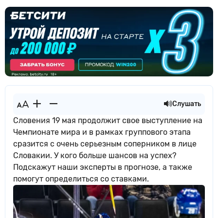
Слушать
Словения 19 мая продолжит свое выступление на
Чемпионате мира и в рамках группового этапа
сразится с очень серьезным соперником в лице
Словакии. У кого больше шансов на успех?
Подскажут наши эксперты в прогнозе, а также
помогут определиться со ставками.