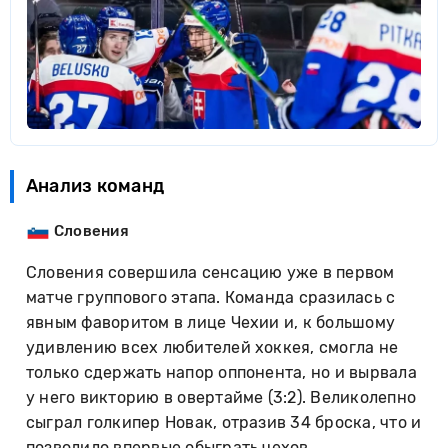
Анализ команд
Словения
Словения совершила сенсацию уже в первом
матче группового этапа. Команда сразилась с
явным фаворитом в лице Чехии и, к большому
удивлению всех любителей хоккея, смогла не
только сдержать напор оппонента, но и вырвала
у него викторию в овертайме (3:2). Великолепно
сыграл голкипер Новак, отразив 34 броска, что и
позволило впервые обыграть чехов.