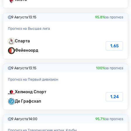
9 Августа
13:15
95.8%
за прогноз
Прогноз на Высшая лига
Спарта
1.65
Фейеноорд
9 Августа
13:15
100%
за прогноз
Прогноз на Первый дивизион
Хелмонд Спорт
1.24
Де Графсхап
9 Августа
14:00
95.7%
за прогноз
Прогноз на Товарищеские матчи. Клубы