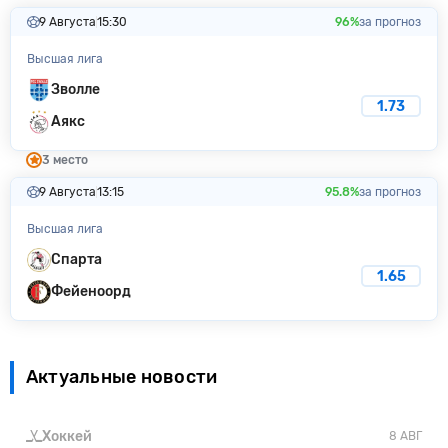
9 Августа
15:30
96%
за прогноз
Высшая лига
Зволле
1.73
Аякс
3 место
9 Августа
13:15
95.8%
за прогноз
Высшая лига
Спарта
1.65
Фейеноорд
Актуальные новости
Хоккей
8 АВГ