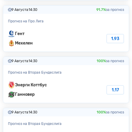
9 Августа
14:30
91.7%
за прогноз
Прогноз на Про Лига
Гент
1.93
Мехелен
9 Августа
14:30
100%
за прогноз
Прогноз на Вторая Бундеслига
Энерги Коттбус
1.17
Ганновер
9 Августа
14:30
100%
за прогноз
Прогноз на Вторая Бундеслига