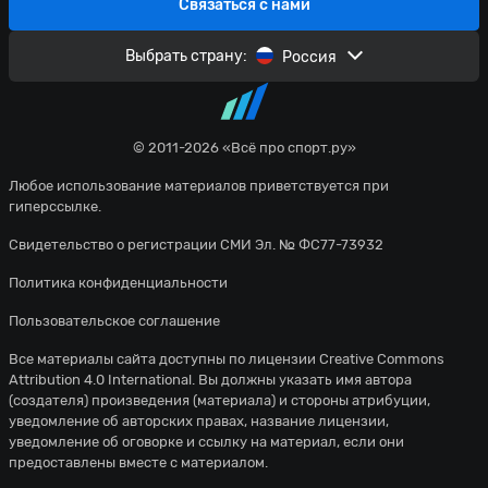
Связаться с нами
Выбрать страну:
Россия
© 2011-2026 «Всё про спорт.ру»
Любое использование материалов приветствуется при
гиперссылке.
Свидетельство о регистрации СМИ Эл. № ФС77-73932
Политика конфиденциальности
Пользовательское соглашение
Все материалы сайта доступны по лицензии
Creative Commons
Attribution 4.0 International
. Вы должны указать имя автора
(создателя) произведения (материала) и стороны атрибуции,
уведомление об авторских правах, название лицензии,
уведомление об оговорке и ссылку на материал, если они
предоставлены вместе с материалом.