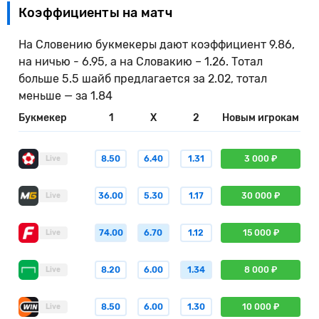
Коэффициенты на матч
На Словению букмекеры дают коэффициент 9.86,
на ничью - 6.95, а на Словакию – 1.26. Тотал
больше 5.5 шайб предлагается за 2.02, тотал
меньше — за 1.84
Букмекер
1
X
2
Новым игрокам
8.50
6.40
1.31
3 000 ₽
Live
36.00
5.30
1.17
30 000 ₽
Live
74.00
6.70
1.12
15 000 ₽
Live
8.20
6.00
1.34
8 000 ₽
Live
8.50
6.00
1.30
10 000 ₽
Live