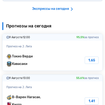
Экспрессы на сегодня
Прогнозы на сегодня
9 Августа
12:00
95.5%
за прогноз
Прогноз на J. Лига
Токио Верди
1.65
Кавасаки
9 Августа
13:00
55.6%
за прогноз
Прогноз на J. Лига
В-Варен Нагасак.
1.41
Киото