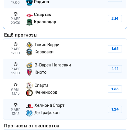
Родина
17:00
Спартак
2.14
9 АВГ
Краснодар
20:30
Ещё прогнозы
Токио Верди
1.65
9 АВГ
Кавасаки
12:00
В-Варен Нагасаки
1.41
9 АВГ
Киото
13:00
Спарта
1.65
9 АВГ
Фейеноорд
13:15
Хелмонд Спорт
1.24
9 АВГ
Де Графсхап
13:15
Прогнозы от экспертов