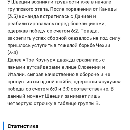
У Швеции возникли трудности уже в начале
группового этапа. После поражения от Канады
(3:5) команда встретилась с Данией и
реабилитировалась перед болельщиками,
одержав победу со счетом 6:2. Правда,
закрепить успех сборной оказалось не под силу,
пришлось уступить в тяжелой борьбе Чехии
(3:4).
Далее «Тре Крунур» дважды сразились с
явными аутсайдерами в лице Словении и
Италии, сыграв качественно в обороне и не
пропустив ни одной шайбы, одержали «сухуие»
победы со счетом 6:0 и 3:0 соответственно. В
данный момент Швеция занимает лишь
четвертую строчку в таблице группы B.
Статистика