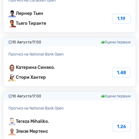
Прогноз на Canadian Open
Лернер Тьен
1.19
Тьяго Тиранте
10 Августа
17:00
Оцени первым
Прогноз на National Bank Open
Катерина Синяко.
1.48
Сторм Хантер
10 Августа
17:00
Оцени первым
Прогноз на National Bank Open
Tereza Mihaliko.
1.26
Элизе Мертенс