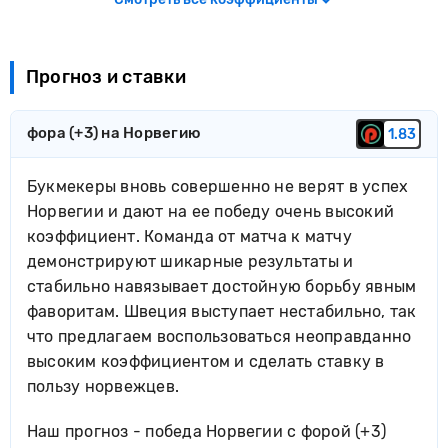
Прогноз и ставки
фора (+3) на Норвегию
1.83
Букмекеры вновь совершенно не верят в успех
Норвегии и дают на ее победу очень высокий
коэффициент. Команда от матча к матчу
демонстрируют шикарные результаты и
стабильно навязывает достойную борьбу явным
фаворитам. Швеция выступает нестабильно, так
что предлагаем воспользоваться неоправданно
высоким коэффициентом и сделать ставку в
пользу норвежцев.
Наш прогноз - победа Норвегии с форой (+3)