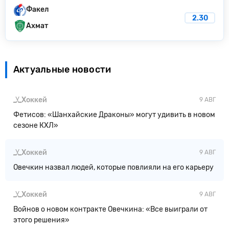
Факел
2.30
Ахмат
Актуальные новости
Хоккей
9 АВГ
Фетисов: «Шанхайские Драконы» могут удивить в новом
сезоне КХЛ»
Хоккей
9 АВГ
Овечкин назвал людей, которые повлияли на его карьеру
Хоккей
9 АВГ
Войнов о новом контракте Овечкина: «Все выиграли от
этого решения»