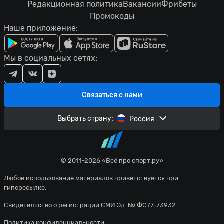
Редакционная политика
Вакансии
Фрибеты
Промокоды
Наше приложение:
Мы в социальных сетях:
Связаться с нами
Выбрать страну:
Россия
© 2011-2026 «Всё про спорт.ру»
Любое использование материалов приветствуется при
гиперссылке.
Свидетельство о регистрации СМИ Эл. № ФС77-73932
Политика конфиденциальности