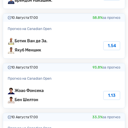
Брендон Накашим.
10 Августа
17:00
58.8%
за прогноз
Прогноз на Canadian Open
Ботик Ван де За.
1.54
Якуб Меншик
10 Августа
17:00
93.8%
за прогноз
Прогноз на Canadian Open
Жоао Фонсека
1.13
Бен Шелтон
10 Августа
17:00
33.3%
за прогноз