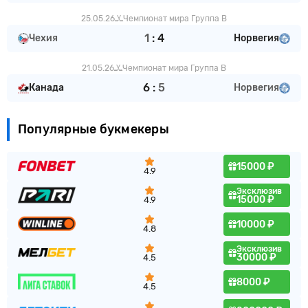
25.05.26
Чемпионат мира Группа B
1
:
4
Чехия
Норвегия
21.05.26
Чемпионат мира Группа B
6
:
5
Канада
Норвегия
Популярные букмекеры
15000 ₽
4.9
Эксклюзив
15000 ₽
4.9
10000 ₽
4.8
Эксклюзив
30000 ₽
4.5
8000 ₽
4.5