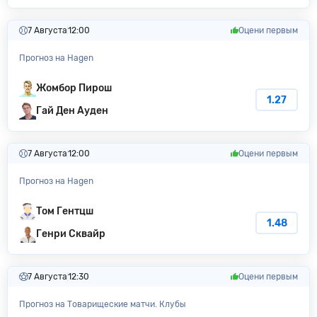
7 Августа
12:00
Оцени первым
Прогноз на Hagen
Жомбор Пирош
1.27
Гай Ден Ауден
7 Августа
12:00
Оцени первым
Прогноз на Hagen
Том Гентцш
1.48
Генри Сквайр
7 Августа
12:30
Оцени первым
Прогноз на Товарищеские матчи. Клубы