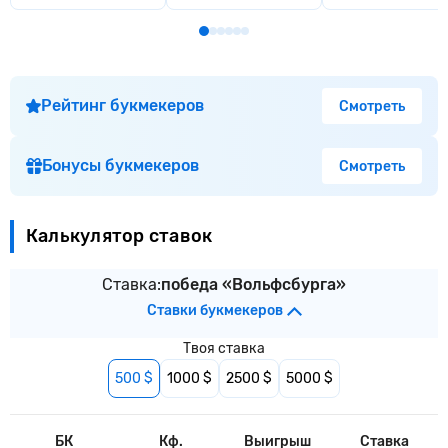
Рейтинг букмекеров
Смотреть
Бонусы букмекеров
Смотреть
Калькулятор ставок
Ставка:
победа «Вольфсбурга»
Ставки букмекеров
Твоя ставка
500 $
1000 $
2500 $
5000 $
БК
Кф.
Выигрыш
Ставка