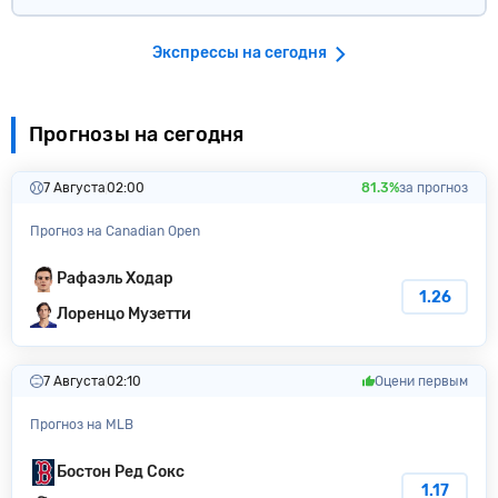
Экспрессы на сегодня
Прогнозы на сегодня
7 Августа
02:00
81.3%
за прогноз
Прогноз на Canadian Open
Рафаэль Ходар
1.26
Лоренцо Музетти
7 Августа
02:10
Оцени первым
Прогноз на MLB
Бостон Ред Сокс
1.17