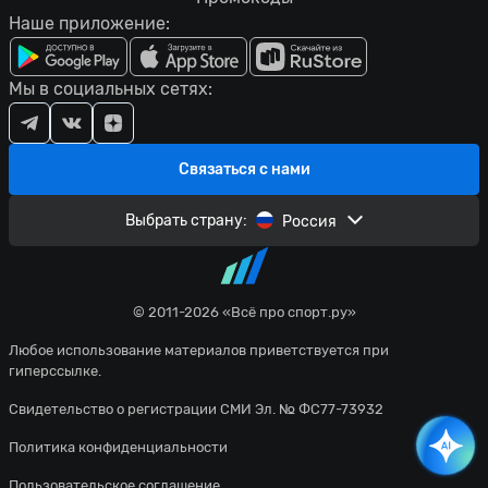
Наше приложение:
Мы в социальных сетях:
Связаться с нами
Выбрать страну:
Россия
© 2011-2026 «Всё про спорт.ру»
Любое использование материалов приветствуется при
гиперссылке.
Свидетельство о регистрации СМИ Эл. № ФС77-73932
Политика конфиденциальности
Пользовательское соглашение