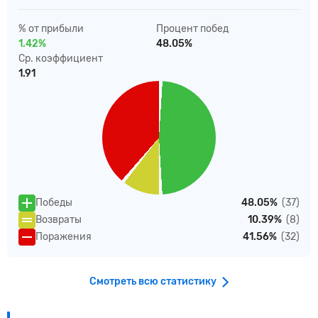
% от прибыли
Процент побед
1.42%
48.05%
Ср. коэффициент
1.91
Победы
48.05%
(37)
Возвраты
10.39%
(8)
Поражения
41.56%
(32)
Смотреть всю статистику