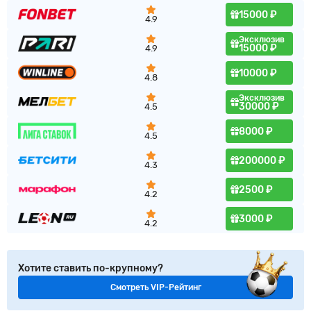
15000 ₽
4.9
Эксклюзив
15000 ₽
4.9
10000 ₽
4.8
Эксклюзив
30000 ₽
4.5
8000 ₽
4.5
200000 ₽
4.3
2500 ₽
4.2
3000 ₽
4.2
Хотите ставить по-крупному?
Смотреть VIP-Рейтинг