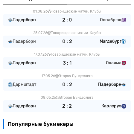
01.08.26
Товарищеские матчи. Клубы
2
:
0
Падерборн
Оснабрюк
25.07.26
Товарищеские матчи. Клубы
0
:
2
Падерборн
Магдебург
17.07.26
Товарищеские матчи. Клубы
3
:
1
Падерборн
Окаяма
17.05.26
Вторая Бундеслига
0
:
2
Дармштадт
Падерборн
08.05.26
Вторая Бундеслига
2
:
2
Падерборн
Карлсруэ
Популярные букмекеры