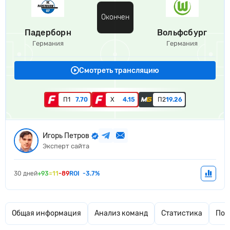
Окончен
Падерборн
Вольфсбург
Германия
Германия
Смотреть трансляцию
П1
7.70
Х
4.15
П2
19.26
Игорь Петров
Эксперт сайта
30 дней
+93
=11
-89
ROI
-3.7%
Общая информация
Анализ команд
Статистика
Поп