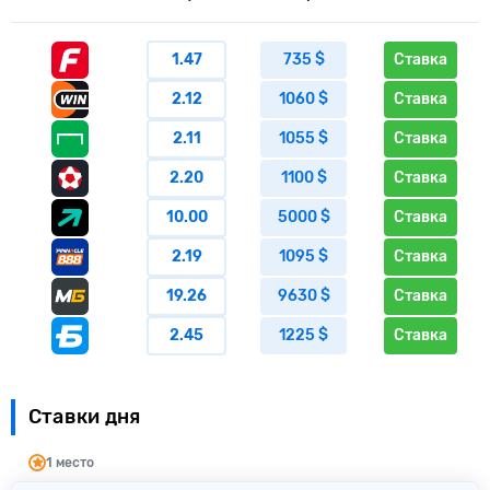
1.47
735 $
Ставка
2.12
1060 $
Ставка
2.11
1055 $
Ставка
2.20
1100 $
Ставка
10.00
5000 $
Ставка
2.19
1095 $
Ставка
19.26
9630 $
Ставка
2.45
1225 $
Ставка
Ставки дня
1 место