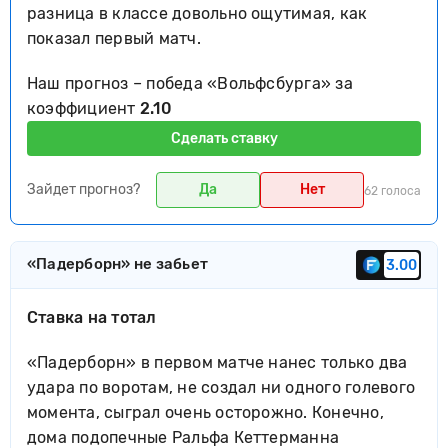
разница в классе довольно ощутимая, как
показал первый матч.
Наш прогноз – победа «Вольфсбурга» за
коэффициент
2.10
Сделать ставку
Зайдет прогноз?
Да
Нет
62 голоса
«Падерборн» не забьет
3.00
Ставка на тотал
«Падерборн» в первом матче нанес только два
удара по воротам, не создал ни одного голевого
момента, сыграл очень осторожно. Конечно,
дома подопечные Ральфа Кеттерманна