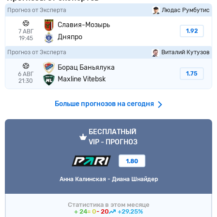
Прогноз от Эксперта
Людас Румбутис
Славия-Мозырь
1.92
7 АВГ
Дняпро
19:45
Прогноз от Эксперта
Виталий Кутузов
Борац Баньялука
1.75
6 АВГ
Maxline Vitebsk
21:30
Больше прогнозов на сегодня
VIP прогноз
БЕСПЛАТНЫЙ
VIP - ПРОГНОЗ
1.80
Анна Калинская - Диана Шнайдер
Статистика в этом месяце
+ 24
= 0
- 20
+29.25%