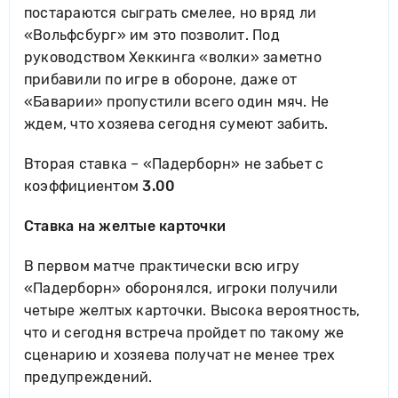
постараются сыграть смелее, но вряд ли
«Вольфсбург» им это позволит. Под
руководством Хеккинга «волки» заметно
прибавили по игре в обороне, даже от
«Баварии» пропустили всего один мяч. Не
ждем, что хозяева сегодня сумеют забить.
Вторая ставка – «Падерборн» не забьет с
коэффициентом
3.00
Ставка на желтые карточки
В первом матче практически всю игру
«Падерборн» оборонялся, игроки получили
четыре желтых карточки. Высока вероятность,
что и сегодня встреча пройдет по такому же
сценарию и хозяева получат не менее трех
предупреждений.