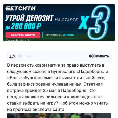
Слушать
В первом стыковом матче за право выступать в
следующем сезоне в Бундеслиге «Падерборн» и
«Вольфсбург» не смогли выявить сильнейшего,
была зафиксирована нулевая ничья. Ответная
встреча пройдет 25 мая в Падерборне. Кто
сегодня окажется сильнее и какие надежные
ставки выбрать на игру? – об этом можно узнать
из прогноза эксперта сайта.