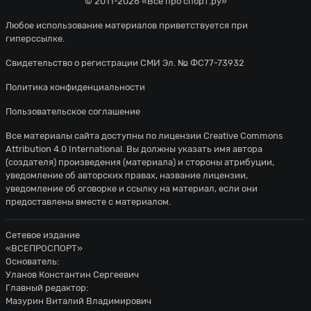
© 2011-2026 «Всё про спорт.ру»
Любое использование материалов приветствуется при
гиперссылке.
Свидетельство о регистрации СМИ Эл. № ФС77-73932
Политика конфиденциальности
Пользовательское соглашение
Все материалы сайта доступны по лицензии
Creative Commons
Attribution 4.0 International
. Вы должны указать имя автора
(создателя) произведения (материала) и стороны атрибуции,
уведомление об авторских правах, название лицензии,
уведомление об оговорке и ссылку на материал, если они
предоставлены вместе с материалом.
Сетевое издание
«ВСЕПРОСПОРТ»
Основатель:
Уланов Константин Сергеевич
Главный редактор:
Мазурин Виталий Владимирович