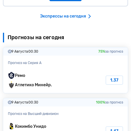
Экспрессы на сегодня
Прогнозы на сегодня
9 Августа
00:30
75%
за прогноз
Прогноз на Серия А
Ремо
1.37
Атлетико Минейр.
9 Августа
00:30
100%
за прогноз
Прогноз на Высший дивизион
Кокимбо Унидо