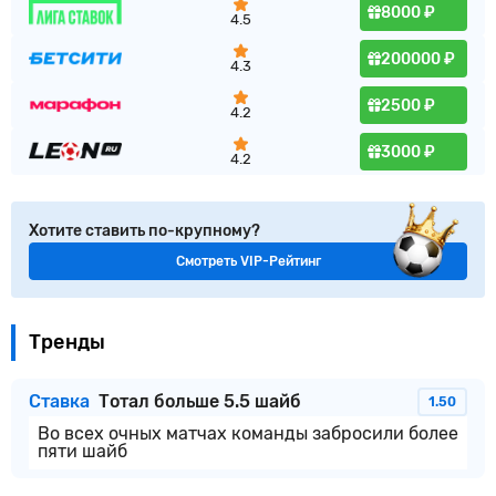
8000 ₽
4.5
200000 ₽
4.3
2500 ₽
4.2
3000 ₽
4.2
Хотите ставить по-крупному?
Смотреть VIP-Рейтинг
Тренды
Ставка
Тотал больше 5.5 шайб
1.50
Во всех очных матчах команды забросили более
пяти шайб