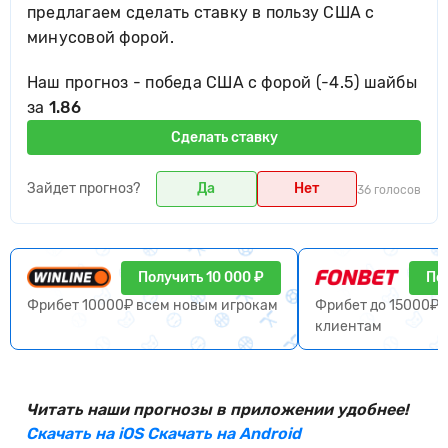
предлагаем сделать ставку в пользу США с
минусовой форой.
Наш прогноз - победа США с форой (-4.5) шайбы
за
1.86
Сделать ставку
Зайдет прогноз?
Да
Нет
36 голосов
Получить 10 000 ₽
По
Фрибет 10000₽ всем новым игрокам
Фрибет до 15000₽ 
клиентам
Читать наши прогнозы в приложении удобнее!
Скачать на iOS
Скачать на Android