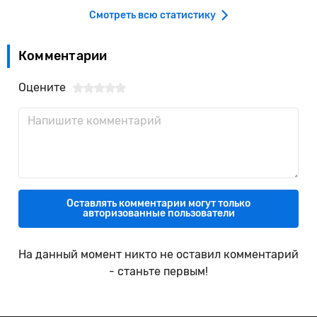
Смотреть всю статистику
Комментарии
Оцените
Оставлять комментарии могут только
авторизованные пользователи
На данный момент никто не оставил комментарий
- станьте первым!