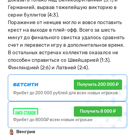
Германией, вырвав тяжелейшую викторию в
серии буллитов (4:3).
Поражение от немцев могло и вовсе поставить
крест на выходе в плей-офф. Всего за шесть
минут до финального свистка удалось сравнять
счет и перевести игру в дополнительное время.
В остальных встречах коллектив оказался не
способен справиться со Швейцарией (1:3),
Финляндией (2:6) и Латвией (2:4).
Получить 200 000 ₽
Фрибет до 200 000 рублей для всех новых игроков
Получить 8 000 ₽
Фрибет до 8000₽ всем новым игрокам
Венгрия