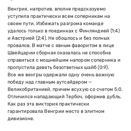
Венгрия, напротив, вполне предсказуемо
уступила практически всем соперникам на
своем пути. Избежать разгрома команде
удалось только в поединках с Финляндией (1:4)
и Австрией (2:4). Не обошлось и без полных
провалов. В матче с явным фаворитом в лице
Швейцарии сборная оказалась не способна
справиться с мощнейшим напором соперника и
пропустила девять безответных шайб (0:9).
Все же венгры одержали одну очень важную
победу над главным аутсайдером —
Великобританией, причем всухую со счетом 5:0.
Отличился нападающий Тербоч, оформив дубль.
Как раз эта виктория практически
гарантировала Венгрии место в элитном
дивизионе.