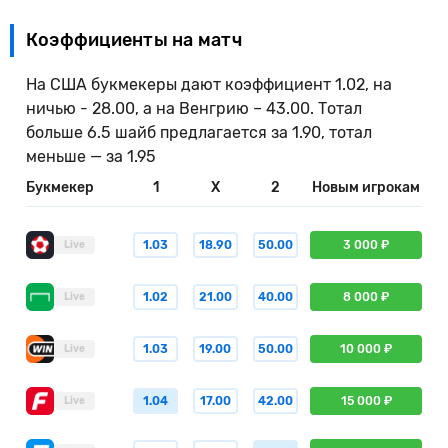
Коэффициенты на матч
На США букмекеры дают коэффициент 1.02, на
ничью - 28.00, а на Венгрию – 43.00. Тотал
больше 6.5 шайб предлагается за 1.90, тотал
меньше — за 1.95
Букмекер
1
X
2
Новым игрокам
1.03
18.90
50.00
3 000 ₽
Live
1.02
21.00
40.00
8 000 ₽
Live
1.03
19.00
50.00
10 000 ₽
Live
1.04
17.00
42.00
15 000 ₽
Live