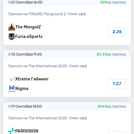
21 Сентября
16:00
50%
за прогноз
Прогноз на FISSURE Playground 2. Плей-офф
The MongolZ
2.26
Furia eSports
13 Сентября
11:00
83.3%
за прогноз
Прогноз на The International 2025. Плей-офф
Xtreme Гейминг
1.57
Nigma
11 Сентября
14:00
29.4%
за прогноз
Прогноз на The International 2025. Плей-офф
PARIVISION