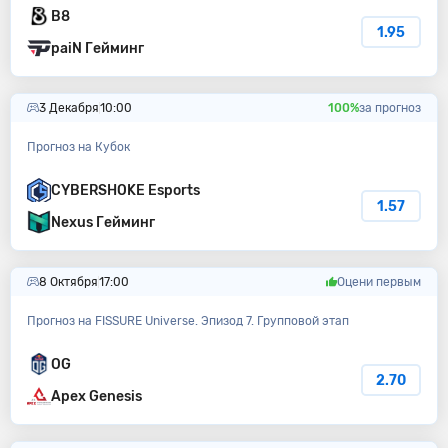
B8
1.95
paiN Гейминг
3 Декабря
10:00
100%
за прогноз
Прогноз на Кубок
CYBERSHOKE Esports
1.57
Nexus Гейминг
8 Октября
17:00
Оцени первым
Прогноз на FISSURE Universe. Эпизод 7. Групповой этап
OG
2.70
Apex Genesis