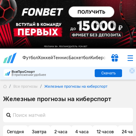
Футбол
Хоккей
Теннис
Баскетбол
Киберспорт
ВсеПроСпорт
Скачать
В приложении удобнее
Все прогнозы
Железные прогнозы на киберспорт
Железные прогнозы на киберспорт
Сегодня
Завтра
2 часа
4 часа
12 часов
24 час