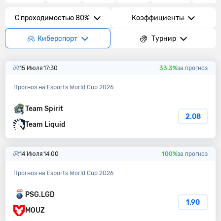
С проходимостью 80%
Коэффициенты
Киберспорт
Турнир
15 Июля
17:30
33.3%
за прогноз
Прогноз на Esports World Cup 2026
Team Spirit
2.08
Team Liquid
14 Июля
14:00
100%
за прогноз
Прогноз на Esports World Cup 2026
PSG.LGD
1.90
MOUZ