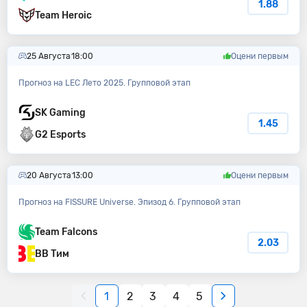
1.88
Team Heroic
25 Августа
18:00
Оцени первым
Прогноз на LEC Лето 2025. Групповой этап
SK Gaming
1.45
G2 Esports
20 Августа
13:00
Оцени первым
Прогноз на FISSURE Universe. Эпизод 6. Групповой этап
Team Falcons
2.03
BB Тим
1
2
3
4
5