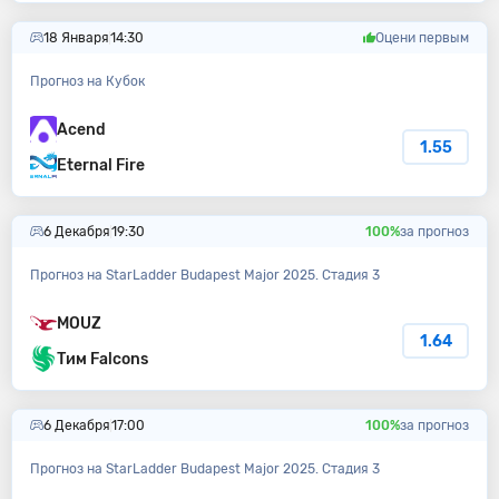
18 Января
14:30
Оцени первым
Прогноз на Кубок
Acend
1.55
Eternal Fire
6 Декабря
19:30
100%
за прогноз
Прогноз на StarLadder Budapest Major 2025. Стадия 3
MOUZ
1.64
Тим Falcons
6 Декабря
17:00
100%
за прогноз
Прогноз на StarLadder Budapest Major 2025. Стадия 3