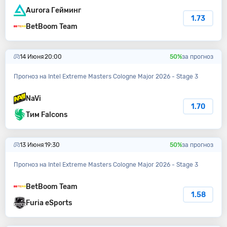
Aurora Гейминг
1.73
BetBoom Team
14 Июня
20:00
50%
за прогноз
Прогноз на Intel Extreme Masters Cologne Major 2026 - Stage 3
NaVi
1.70
Тим Falcons
13 Июня
19:30
50%
за прогноз
Прогноз на Intel Extreme Masters Cologne Major 2026 - Stage 3
BetBoom Team
1.58
Furia eSports