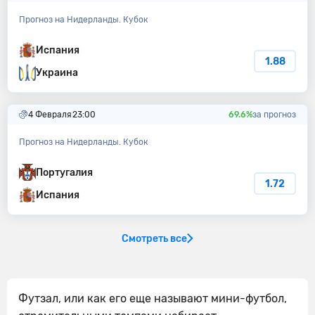
Прогноз на Нидерланды. Кубок
Испания
1.88
Украина
4 Февраля
23:00
69.6%
за прогноз
Прогноз на Нидерланды. Кубок
Португалия
1.72
Испания
Смотреть все
Футзал, или как его еще называют мини-футбол,