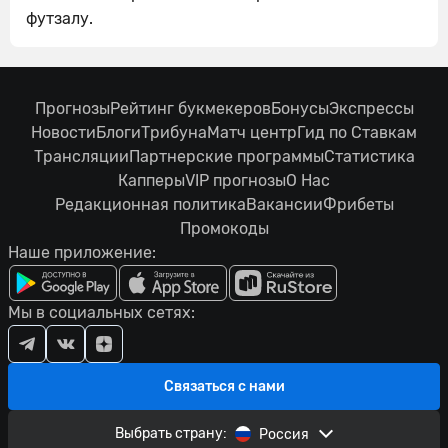
футзалу.
Прогнозы
Рейтинг букмекеров
Бонусы
Экспрессы
Новости
Блоги
Трибуна
Матч центр
Гид по Ставкам
Трансляции
Партнерские программы
Статистика
Капперы
VIP прогнозы
О Нас
Редакционная политика
Вакансии
Фрибеты
Промокоды
Наше приложение:
Мы в социальных сетях:
Связаться с нами
Выбрать страну:
Россия