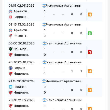
01:15
02.03.2026
Чемпионат Аргентины
Архенти..
1
Н
-
-
0
0
Баррака..
1
03:15
13.02.2026
Чемпионат Аргентины
Архенти..
1
В
-
-
0
0
Ривер П..
0
00:00
20.10.2025
Чемпионат Аргентины
Сан Мар..
1
П
-
-
0
0
Индепен..
0
20:30
05.10.2025
Чемпионат Аргентины
Годой К..
1
Н
-
-
1
1
Индепен..
1
21:15
28.09.2025
Чемпионат Аргентины
Расинг ..
0
Н
-
-
0
0
Индепен..
0
20:30
21.09.2025
Чемпионат Аргентины
Индепен..
1
Н
-
-
0
0