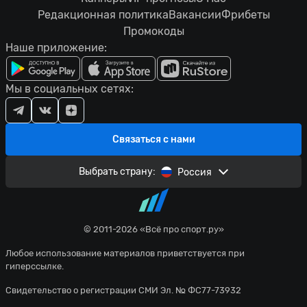
Редакционная политика
Вакансии
Фрибеты
Промокоды
Наше приложение:
Мы в социальных сетях:
Связаться с нами
Выбрать страну:
Россия
© 2011-2026 «Всё про спорт.ру»
Любое использование материалов приветствуется при
гиперссылке.
Свидетельство о регистрации СМИ Эл. № ФС77-73932