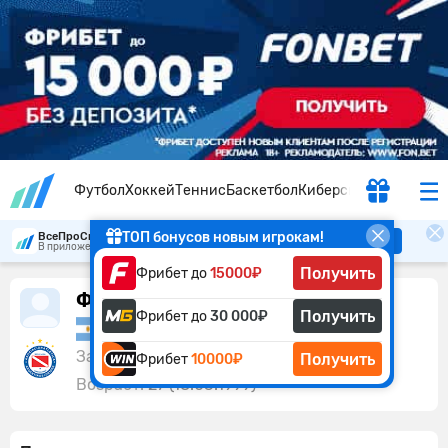
Футбол
Хоккей
Теннис
Баскетбол
Киберспорт
ТОП бонусов новым игрокам!
ВсеПроСпорт
Скачать
В приложении удобнее
Получить
Фрибет до
15000₽
Франко Паредес
Получить
Фрибет до
30 000₽
Аргентина
Защитник:
Архентинос Хуниорс
Получить
Фрибет
10000₽
Возраст:
27 (18.03.1999)