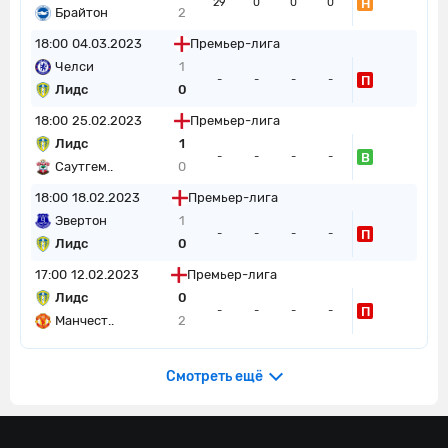
Н
29
0
0
0
Брайтон
2
18:00
04.03.2023
Премьер-лига
Челси
1
П
-
-
-
-
Лидс
0
18:00
25.02.2023
Премьер-лига
Лидс
1
В
-
-
-
-
Саутгем..
0
18:00
18.02.2023
Премьер-лига
Эвертон
1
П
-
-
-
-
Лидс
0
17:00
12.02.2023
Премьер-лига
Лидс
0
П
-
-
-
-
Манчест..
2
Смотреть ещё