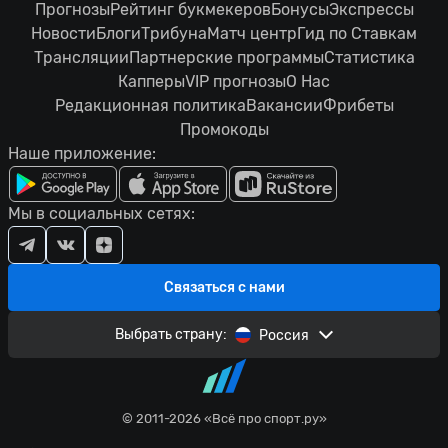
Прогнозы
Рейтинг букмекеров
Бонусы
Экспрессы
Новости
Блоги
Трибуна
Матч центр
Гид по Ставкам
Трансляции
Партнерские программы
Статистика
Капперы
VIP прогнозы
О Нас
Редакционная политика
Вакансии
Фрибеты
Промокоды
Наше приложение:
Мы в социальных сетях:
Связаться с нами
Выбрать страну:
Россия
© 2011-2026 «Всё про спорт.ру»