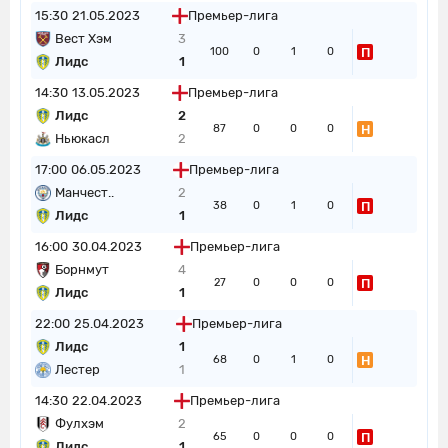
15:30
21.05.2023
Премьер-лига
Вест Хэм
3
П
100
0
1
0
Лидс
1
14:30
13.05.2023
Премьер-лига
Лидс
2
Н
87
0
0
0
Ньюкасл
2
17:00
06.05.2023
Премьер-лига
Манчест..
2
П
38
0
1
0
Лидс
1
16:00
30.04.2023
Премьер-лига
Борнмут
4
П
27
0
0
0
Лидс
1
22:00
25.04.2023
Премьер-лига
Лидс
1
Н
68
0
1
0
Лестер
1
14:30
22.04.2023
Премьер-лига
Фулхэм
2
П
65
0
0
0
Лидс
1