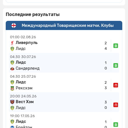
Последние результаты
Международный Товарищеские матчи. Клубы
01:00
02.08.26
Ливерпуль
2
В
Лидс
4
04:30
30.07.26
Лидс
1
В
Сандерленд
0
04:30
25.07.26
Лидс
2
П
Рексхэм
3
20:00
24.05.26
Вест Хэм
3
П
Лидс
0
19:00
17.05.26
Лидс
1
В
Брайтон
0