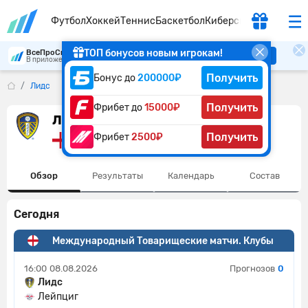
Футбол
Хоккей
Теннис
Баскетбол
Киберспорт
ТОП бонусов новым игрокам!
ВсеПроСпорт
Скачать
В приложении удобнее
Получить
Бонус до
200000₽
Лидс
Получить
Фрибет до
15000₽
Лидс
Получить
Фрибет
2500₽
Англия
Обзор
Результаты
Календарь
Состав
Сегодня
Международный Товарищеские матчи. Клубы
16:00
08.08.2026
Прогнозов
0
Лидс
Лейпциг