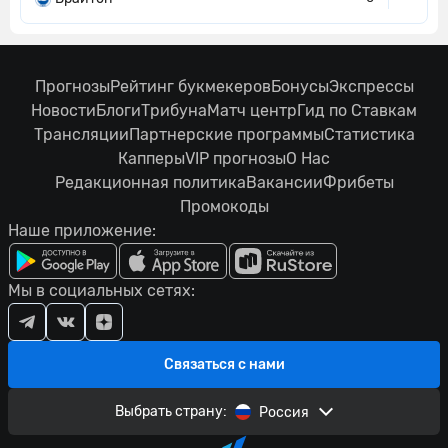
Прогнозы
Рейтинг букмекеров
Бонусы
Экспрессы
Новости
Блоги
Трибуна
Матч центр
Гид по Ставкам
Трансляции
Партнерские программы
Статистика
Капперы
VIP прогнозы
О Нас
Редакционная политика
Вакансии
Фрибеты
Промокоды
Наше приложение:
Мы в социальных сетях:
Связаться с нами
Выбрать страну:
Россия