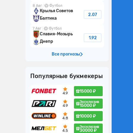
8 Авг
Футбол
Крылья Советов
2.07
Балтика
7 Авг
Футбол
Славия-Мозырь
1.92
Днепр
Все прогнозы
Популярные букмекеры
15000 ₽
4.9
Эксклюзив
15000 ₽
4.9
10000 ₽
4.8
Эксклюзив
30000 ₽
4.5