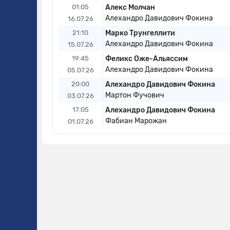
01:05
Алекс Молчан
Алехандро Давидович Фокина
16.07.26
21:10
Марко Трунгеллити
Алехандро Давидович Фокина
15.07.26
19:45
Феликс Оже-Альяссим
Алехандро Давидович Фокина
05.07.26
20:00
Алехандро Давидович Фокина
Мартон Фучович
03.07.26
17:05
Алехандро Давидович Фокина
Фабиан Марожан
01.07.26