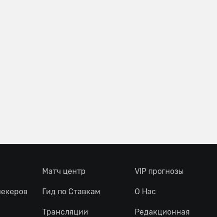
Матч центр
VIP прогнозы
мекеров
Гид по Ставкам
О Нас
Трансляции
Редакционная