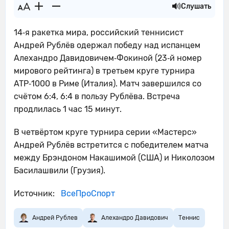
Слушать
14‑я ракетка мира, российский теннисист
Андрей Рублёв одержал победу над испанцем
Алехандро Давидовичем‑Фокиной (23‑й номер
мирового рейтинга) в третьем круге турнира
ATP‑1000 в Риме (Италия). Матч завершился со
счётом 6:4, 6:4 в пользу Рублёва. Встреча
продлилась 1 час 15 минут.
В четвёртом круге турнира серии «Мастерс»
Андрей Рублёв встретится с победителем матча
между Брэндоном Накашимой (США) и Николозом
Басилашвили (Грузия).
Источник:
ВсеПроСпорт
Андрей Рублев
Алехандро Давидович
Теннис