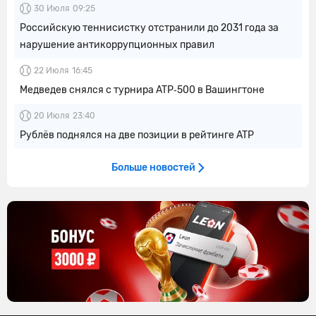
30 Июля
09:25
Российскую теннисистку отстранили до 2031 года за
нарушение антикоррупционных правил
22 Июля
16:45
Медведев снялся с турнира ATP‑500 в Вашингтоне
20 Июля
23:40
Рублёв поднялся на две позиции в рейтинге ATP
Больше новостей