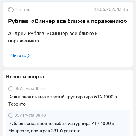
13.05.2026 13:45
Теннис
Рублёв: «Синнер всё ближе к поражению»
Андрей Рублёв: «Синнер всё ближе к
поражению»
Читать
Новости спорта
05 Августа
10:25
Калинская вышла в третий круг турнира WTA‑1000 в
Торонто
05 Августа
08:40
Рублёв сенсационно выбыл из турнира ATP‑1000 в
Монреале, проиграв 281-й ракетке