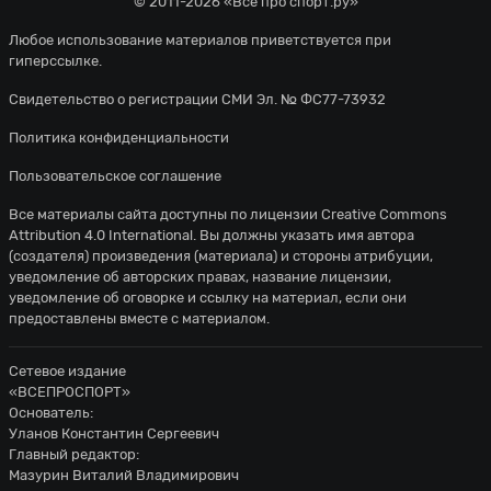
© 2011-2026 «Всё про спорт.ру»
Любое использование материалов приветствуется при
гиперссылке.
Свидетельство о регистрации СМИ Эл. № ФС77-73932
Политика конфиденциальности
Пользовательское соглашение
Все материалы сайта доступны по лицензии
Creative Commons
Attribution 4.0 International
. Вы должны указать имя автора
(создателя) произведения (материала) и стороны атрибуции,
уведомление об авторских правах, название лицензии,
уведомление об оговорке и ссылку на материал, если они
предоставлены вместе с материалом.
Сетевое издание
«ВСЕПРОСПОРТ»
Основатель:
Уланов Константин Сергеевич
Главный редактор:
Мазурин Виталий Владимирович