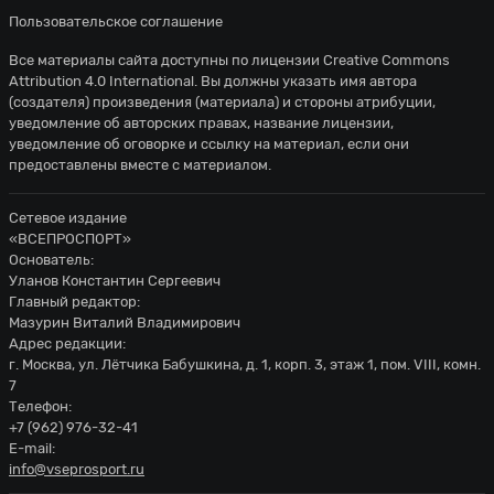
Пользовательское соглашение
Все материалы сайта доступны по лицензии
Creative Commons
Attribution 4.0 International
. Вы должны указать имя автора
(создателя) произведения (материала) и стороны атрибуции,
уведомление об авторских правах, название лицензии,
уведомление об оговорке и ссылку на материал, если они
предоставлены вместе с материалом.
Сетевое издание
«ВСЕПРОСПОРТ»
Основатель:
Уланов Константин Сергеевич
Главный редактор:
Мазурин Виталий Владимирович
Адрес редакции:
г. Москва, ул. Лётчика Бабушкина, д. 1, корп. 3, этаж 1, пом. VIII, комн.
7
Телефон:
+7 (962) 976-32-41
E-mail:
info@vseprosport.ru