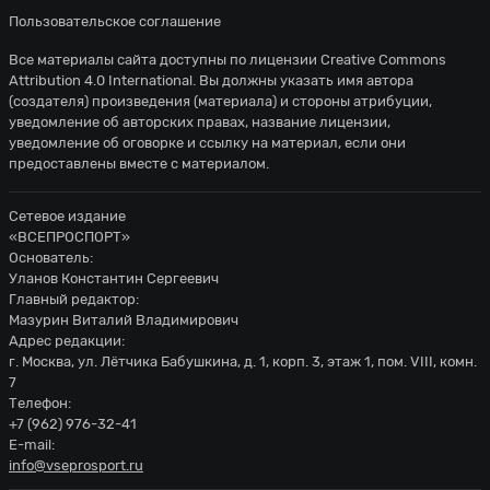
Пользовательское соглашение
Все материалы сайта доступны по лицензии
Creative Commons
Attribution 4.0 International
. Вы должны указать имя автора
(создателя) произведения (материала) и стороны атрибуции,
уведомление об авторских правах, название лицензии,
уведомление об оговорке и ссылку на материал, если они
предоставлены вместе с материалом.
Сетевое издание
«ВСЕПРОСПОРТ»
Основатель:
Уланов Константин Сергеевич
Главный редактор:
Мазурин Виталий Владимирович
Адрес редакции:
г. Москва, ул. Лётчика Бабушкина, д. 1, корп. 3, этаж 1, пом. VIII, комн.
7
Телефон:
+7 (962) 976-32-41
E-mail:
info@vseprosport.ru