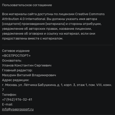
Пользовательское соглашение
Все материалы сайта доступны по лицензии
Creative Commons
Attribution 4.0 International
. Вы должны указать имя автора
(создателя) произведения (материала) и стороны атрибуции,
уведомление об авторских правах, название лицензии,
уведомление об оговорке и ссылку на материал, если они
предоставлены вместе с материалом.
Сетевое издание
«ВСЕПРОСПОРТ»
Основатель:
Уланов Константин Сергеевич
Главный редактор:
Мазурин Виталий Владимирович
Адрес редакции:
г. Москва, ул. Лётчика Бабушкина, д. 1, корп. 3, этаж 1, пом. VIII, комн.
7
Телефон:
+7 (962) 976-32-41
E-mail:
info@vseprosport.ru