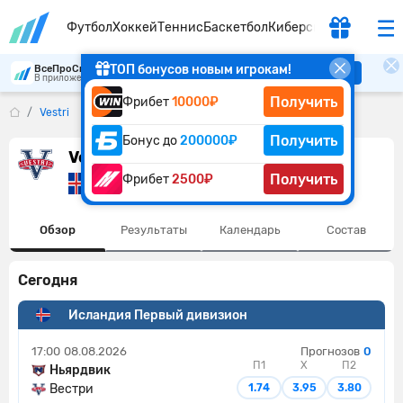
Футбол
Хоккей
Теннис
Баскетбол
Киберспорт
ТОП бонусов новым игрокам!
ВсеПроСпорт
Скачать
В приложении удобнее
Получить
Фрибет
10000₽
Vestri
Получить
Бонус до
200000₽
Vestri
Получить
Фрибет
2500₽
Исландия
Обзор
Результаты
Календарь
Состав
Сегодня
Исландия Первый дивизион
17:00
08.08.2026
Прогнозов
0
П1
X
П2
Ньярдвик
Вестри
1.74
3.95
3.80