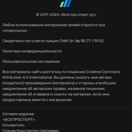
© 2011-2026 «Всё про спорт.ру»
Любое использование материалов приветствуется при
гиперссылке.
Свидетельство о регистрации СМИ Эл. № ФС77-73932
Политика конфиденциальности
Пользовательское соглашение
Все материалы сайта доступны по лицензии
Creative Commons
Attribution 4.0 International
. Вы должны указать имя автора
(создателя) произведения (материала) и стороны атрибуции,
уведомление об авторских правах, название лицензии,
уведомление об оговорке и ссылку на материал, если они
предоставлены вместе с материалом.
Сетевое издание
«ВСЕПРОСПОРТ»
Основатель:
Уланов Константин Сергеевич