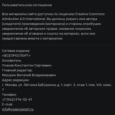
Пользовательское соглашение
Все материалы сайта доступны по лицензии
Creative Commons
Attribution 4.0 International
. Вы должны указать имя автора
(создателя) произведения (материала) и стороны атрибуции,
уведомление об авторских правах, название лицензии,
уведомление об оговорке и ссылку на материал, если они
предоставлены вместе с материалом.
Сетевое издание
«ВСЕПРОСПОРТ»
Основатель:
Уланов Константин Сергеевич
Главный редактор:
Мазурин Виталий Владимирович
Адрес редакции:
г. Москва, ул. Лётчика Бабушкина, д. 1, корп. 3, этаж 1, пом. VIII, комн.
7
Телефон:
+7 (962) 976-32-41
E-mail:
info@vseprosport.ru