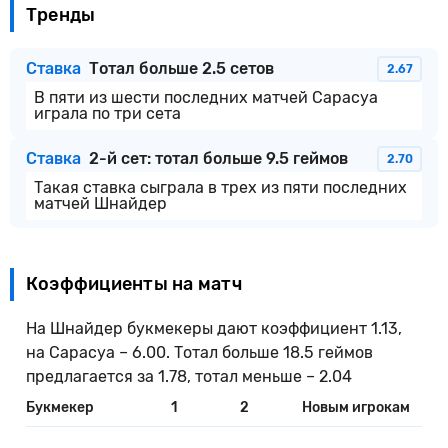
Тренды
Ставка
Тотал больше 2.5 сетов
2.67
В пяти из шести последних матчей Сарасуа
играла по три сета
Ставка
2-й сет: тотал больше 9.5 геймов
2.70
Такая ставка сыграла в трех из пяти последних
матчей Шнайдер
Коэффициенты на матч
На Шнайдер букмекеры дают коэффициент 1.13,
на Сарасуа – 6.00. Тотал больше 18.5 геймов
предлагается за 1.78, тотал меньше – 2.04
Букмекер
1
2
Новым игрокам