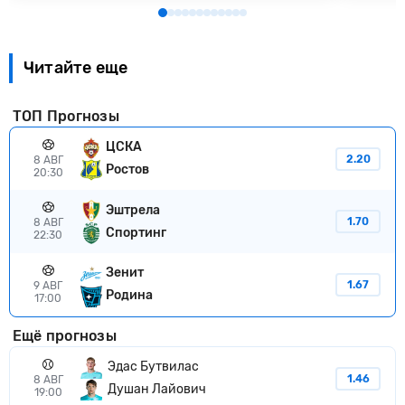
Читайте еще
ТОП Прогнозы
ЦСКА
2.20
8 АВГ
Ростов
20:30
Эштрела
1.70
8 АВГ
Спортинг
22:30
Зенит
1.67
9 АВГ
Родина
17:00
Ещё прогнозы
Эдас Бутвилас
1.46
8 АВГ
Душан Лайович
19:00