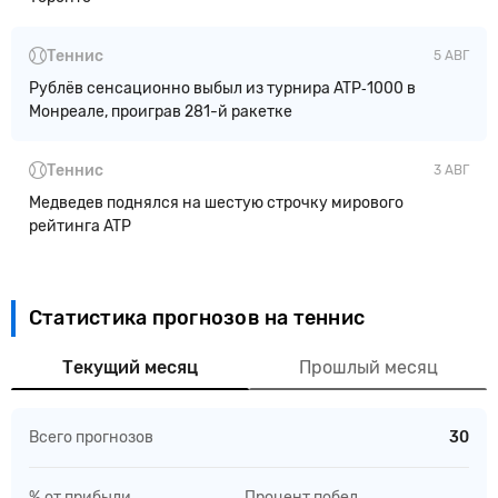
Теннис
5 АВГ
Рублёв сенсационно выбыл из турнира ATP‑1000 в
Монреале, проиграв 281-й ракетке
Теннис
3 АВГ
Медведев поднялся на шестую строчку мирового
рейтинга ATP
Статистика прогнозов на теннис
Текущий месяц
Прошлый месяц
Всего прогнозов
30
% от прибыли
Процент побед