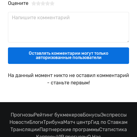
Оцените
Оставлять комментарии могут только
авторизованные пользователи
На данный момент никто не оставил комментарий
- станьте первым!
Прогнозы
Рейтинг букмекеров
Бонусы
Экспрессы
Новости
Блоги
Трибуна
Матч центр
Гид по Ставкам
Трансляции
Партнерские программы
Статистика
Капперы
VIP прогнозы
О Нас