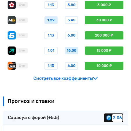
1.13
5.80
3 000 ₽
Live
1.29
3.45
30 000 ₽
Live
1.13
6.00
200 000 ₽
Live
1.01
16.00
15 000 ₽
Live
1.13
6.00
10 000 ₽
Live
Смотреть все коэффициенты
Прогноз и ставки
Сарасуа с форой (+5.5)
2.06