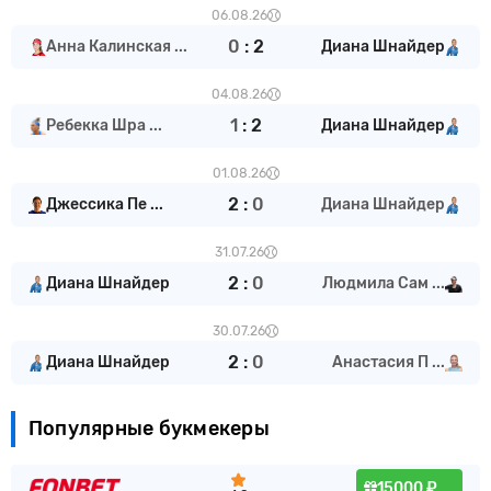
06.08.26
0
:
2
Анна Калинская ...
Диана Шнайдер
04.08.26
1
:
2
Ребекка Шра ...
Диана Шнайдер
01.08.26
2
:
0
Джессика Пе ...
Диана Шнайдер
31.07.26
2
:
0
Диана Шнайдер
Людмила Сам ...
30.07.26
2
:
0
Диана Шнайдер
Анастасия П ...
Популярные букмекеры
15000 ₽