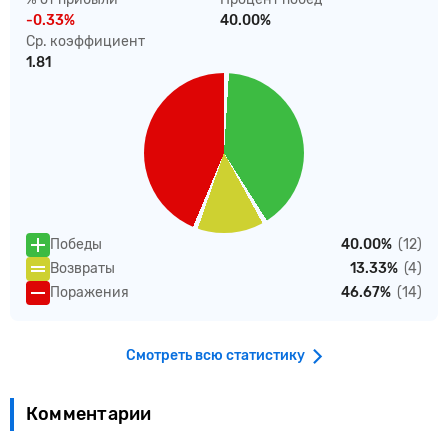
-0.33%
40.00%
Ср. коэффициент
1.81
Победы
40.00%
(12)
Возвраты
13.33%
(4)
Поражения
46.67%
(14)
Смотреть всю статистику
Комментарии