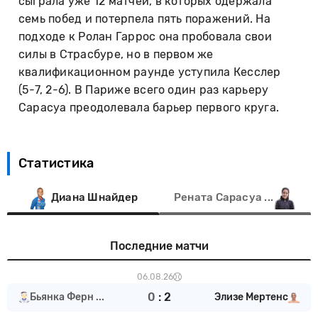
сыграла уже 12 матчей, в которых одержала
семь побед и потерпела пять поражений. На
подходе к Ролан Гаррос она пробовала свои
силы в Страсбуре, но в первом же
квалификационном раунде уступила Кесслер
(5-7, 2-6). В Париже всего один раз карьеру
Сарасуа преодолевала барьер первого круга.
Статистика
Диана Шнайдер
Рената Сарасуа ...
Последние матчи
06.08.26
0
:
2
Бьянка Ферн ...
Элизе Мертенс