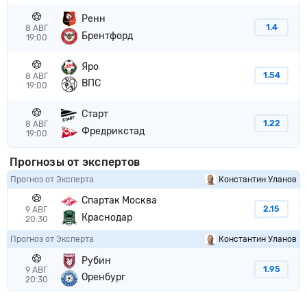
Ренн
1.4
8 АВГ
Брентфорд
19:00
Яро
1.54
8 АВГ
ВПС
19:00
Старт
1.22
8 АВГ
Фредрикстад
19:00
Прогнозы от экспертов
Прогноз от Эксперта
Константин Уланов
Спартак Москва
2.15
9 АВГ
Краснодар
20:30
Прогноз от Эксперта
Константин Уланов
Рубин
1.95
9 АВГ
Оренбург
20:30