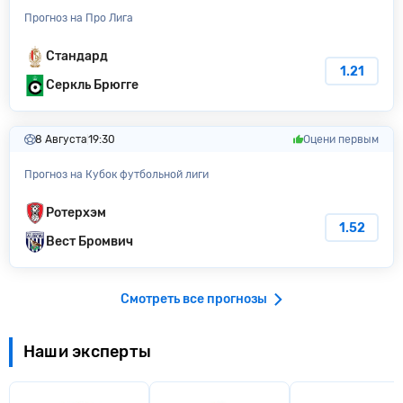
Прогноз на Про Лига
Стандард
1.21
Серкль Брюгге
8 Августа
19:30
Оцени первым
Прогноз на Кубок футбольной лиги
Ротерхэм
1.52
Вест Бромвич
Смотреть все прогнозы
Наши эксперты