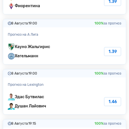
1.39
Фиорентина
8 Августа
19:00
100%
за прогноз
Прогноз на A Лига
Кауно Жальгирис
1.39
Хегельманн
8 Августа
19:00
100%
за прогноз
Прогноз на Lexington
Эдас Бутвилас
1.46
Душан Лайович
8 Августа
19:15
100%
за прогноз