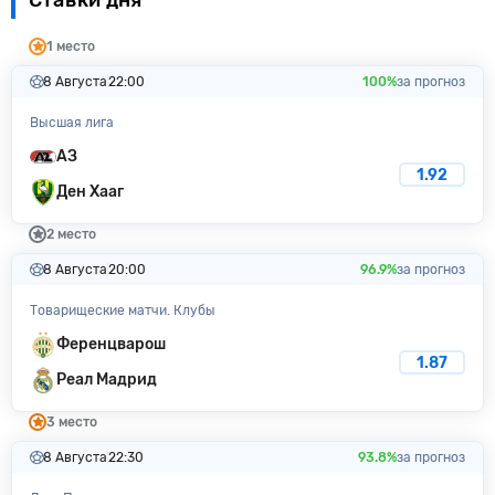
1 место
8 Августа
22:00
100%
за прогноз
Высшая лига
АЗ
1.92
Ден Хааг
2 место
8 Августа
20:00
96.9%
за прогноз
Товарищеские матчи. Клубы
Ференцварош
1.87
Реал Мадрид
3 место
8 Августа
22:30
93.8%
за прогноз