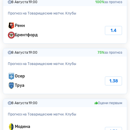
8 Августа
19:00
100%
за прогноз
Прогноз на Товарищеские матчи. Клубы
Ренн
1.4
Брентфорд
8 Августа
19:00
75%
за прогноз
Прогноз на Товарищеские матчи. Клубы
Осер
1.38
Труа
8 Августа
19:00
Оцени первым
Прогноз на Товарищеские матчи. Клубы
Модена