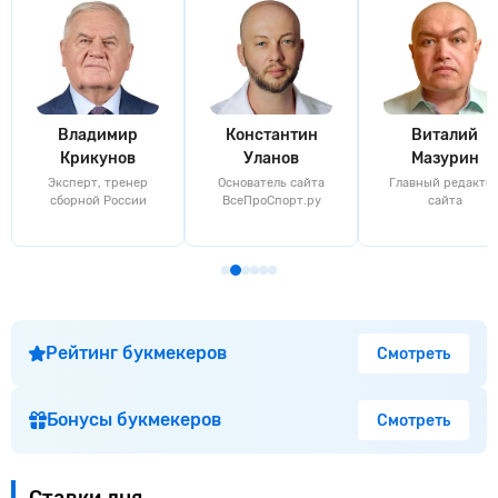
Владимир
Константин
Виталий
Крикунов
Уланов
Мазурин
Эксперт, тренер
Основатель сайта
Главный редакто
сборной России
ВсеПроСпорт.ру
сайта
Рейтинг букмекеров
Смотреть
Бонусы букмекеров
Смотреть
Ставки дня