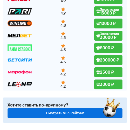
4.9
Эксклюзив
15000 ₽
4.9
10000 ₽
4.8
Эксклюзив
30000 ₽
4.5
8000 ₽
4.5
200000 ₽
4.3
2500 ₽
4.2
3000 ₽
4.2
Хотите ставить по-крупному?
Смотреть VIP-Рейтинг