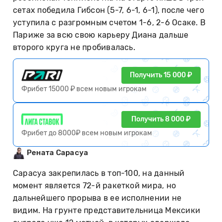
сетах победила Гибсон (5-7, 6-1, 6-1), после чего
уступила с разгромным счетом 1-6, 2-6 Осаке. В
Париже за всю свою карьеру Диана дальше
второго круга не пробивалась.
Получить 15 000 ₽
Фрибет 15000 ₽ всем новым игрокам
Получить 8 000 ₽
Фрибет до 8000₽ всем новым игрокам
Рената Сарасуа
Сарасуа закрепилась в топ-100, на данный
момент является 72-й ракеткой мира, но
дальнейшего прорыва в ее исполнении не
видим. На грунте представительница Мексики