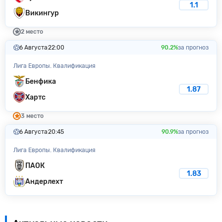
1.1
Викингур
2 место
6 Августа
22:00
90.2%
за прогноз
Лига Европы. Квалификация
Бенфика
1.87
Хартс
3 место
6 Августа
20:45
90.9%
за прогноз
Лига Европы. Квалификация
ПАОК
1.83
Андерлехт