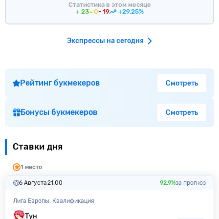
Статистика в этом месяце
+ 23
= 0
- 19
+29.25%
Экспрессы на сегодня
Рейтинг букмекеров
Смотреть
Бонусы букмекеров
Смотреть
Ставки дня
1 место
6 Августа
21:00
92.9%
за прогноз
Лига Европы. Квалификация
Тун