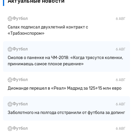
Актуальные новости
Футбол
6 АВГ
Салах подписал двухлетний контракт с
«Трабзонспором»
Футбол
6 АВГ
Смолов о паненке на ЧМ-2018: «Когда трясутся коленки,
принимаешь самое плохое решение»
Футбол
6 АВГ
Диоманде перешел в «Реал» Мадрид за 125+15 млн евро
Футбол
6 АВГ
Заболотного на полгода отстранили от футбола за допинг
Футбол
6 АВГ