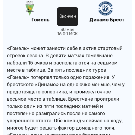
Окончен
Гомель
Динамо Брест
30 мая
16:00 МСК
«Гомель» может занести себе в актив стартовый
отрезок сезона. В девяти матчах гомельчане
набрали 15 очков и располагаются на седьмом
месте в таблице. За пять последних туров
«Гомель» потерпел только одно поражение. У
брестского «Динамо» на одно очко меньше, чем у
предстоящего соперника, и промежуточное
восьмое место в таблице. Брестчане проиграли
только один из пяти последних матчей и
постепенно разыгрались после не самого
уверенного старта. Обе команды сейчас на ходу,
многое будет решать фактор домашнего поля.