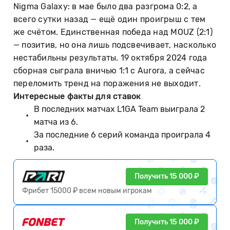
Nigma Galaxy: в мае было два разгрома 0:2, а
всего сутки назад — ещё один проигрыш с тем
же счётом. Единственная победа над MOUZ (2:1)
— позитив, но она лишь подсвечивает, насколько
нестабильны результаты. 19 октября 2024 года
сборная сыграла вничью 1:1 с Aurora, а сейчас
переломить тренд на поражения не выходит.
Интересные факты для ставок
В последних матчах L1GA Team выиграла 2
матча из 6.
За последние 6 серий команда проиграла 4
раза.
Получить 15 000 ₽
Фрибет 15000 ₽ всем новым игрокам
Получить 15 000 ₽