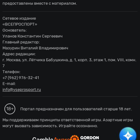
предоставлены вместе с материалом.
Сетевое издание
«ВСЕПРОСПОРТ»
Основатель:
Уланов Константин Сергеевич
Главный редактор:
Мазурин Виталий Владимирович
Адрес редакции:
г. Москва, ул. Лётчика Бабушкина, д. 1, корп. 3, этаж 1, пом. VIII, комн.
7
Телефон:
+7 (962) 976-32-41
E-mail:
info@vseprosport.ru
18+
Портал предназначен для пользователей старше 18 лет.
Мы поддерживаем принципы ответственной игры. Азартные игры
могут вызвать зависимость. Играйте осознанно.