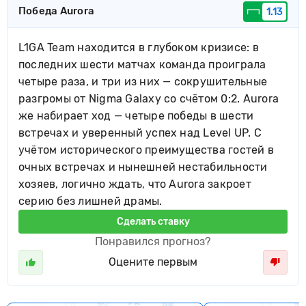
Победа Aurora
1.13
L1GA Team находится в глубоком кризисе: в
последних шести матчах команда проиграла
четыре раза, и три из них — сокрушительные
разгромы от Nigma Galaxy со счётом 0:2. Aurora
же набирает ход — четыре победы в шести
встречах и уверенный успех над Level UP. С
учётом исторического преимущества гостей в
очных встречах и нынешней нестабильности
хозяев, логично ждать, что Aurora закроет
серию без лишней драмы.
Сделать ставку
Понравился прогноз?
Оцените первым