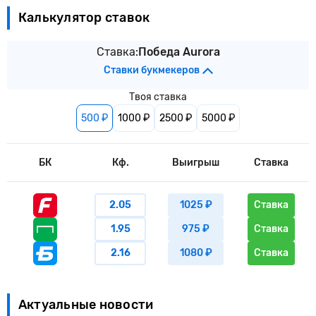
Калькулятор ставок
Ставка:
Победа Aurora
Ставки букмекеров
Твоя ставка
500 ₽
1000 ₽
2500 ₽
5000 ₽
БК
Кф.
Выигрыш
Ставка
2.05
1025 ₽
Ставка
1.95
975 ₽
Ставка
2.16
1080 ₽
Ставка
Актуальные новости