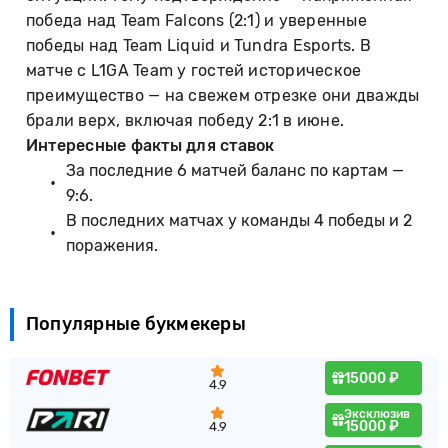
победа над Team Falcons (2:1) и уверенные
победы над Team Liquid и Tundra Esports. В
матче с L1GA Team у гостей историческое
преимущество — на свежем отрезке они дважды
брали верх, включая победу 2:1 в июне.
Интересные факты для ставок
За последние 6 матчей баланс по картам —
9:6.
В последних матчах у команды 4 победы и 2
поражения.
Популярные букмекеры
15000 ₽
4.9
Эксклюзив
15000 ₽
4.9