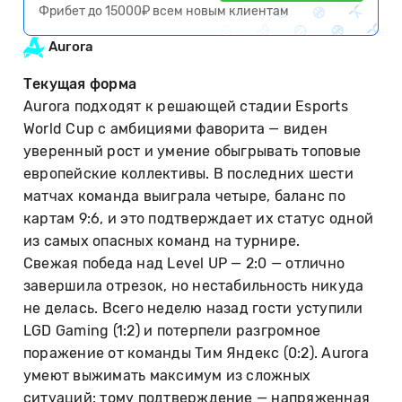
Фрибет до 15000₽ всем новым клиентам
Aurora
Текущая форма
Aurora подходят к решающей стадии Esports
World Cup с амбициями фаворита — виден
уверенный рост и умение обыгрывать топовые
европейские коллективы. В последних шести
матчах команда выиграла четыре, баланс по
картам 9:6, и это подтверждает их статус одной
из самых опасных команд на турнире.
Свежая победа над Level UP — 2:0 — отлично
завершила отрезок, но нестабильность никуда
не делась. Всего неделю назад гости уступили
LGD Gaming (1:2) и потерпели разгромное
поражение от команды Тим Яндекс (0:2). Aurora
умеют выжимать максимум из сложных
ситуаций: тому подтверждение — напряженная