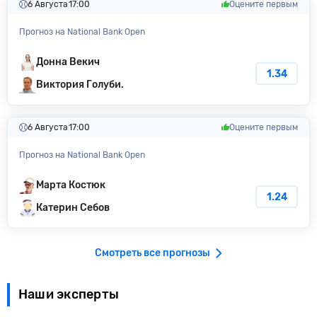
6 Августа
17:00
Оцените первым
Прогноз на National Bank Open
Донна Векич
1.34
Виктория Голуби.
6 Августа
17:00
Оцените первым
Прогноз на National Bank Open
Марта Костюк
1.24
Катерин Себов
Смотреть все прогнозы
Наши эксперты