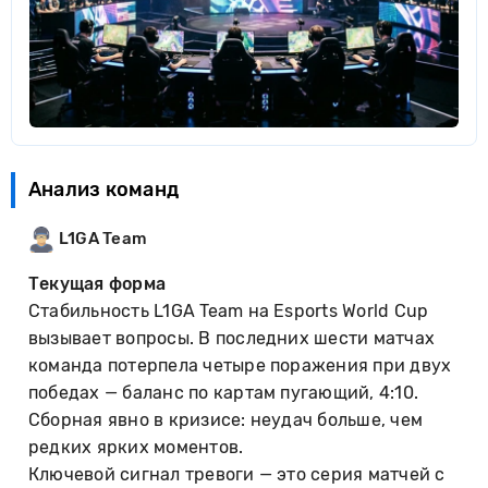
Анализ команд
L1GA Team
Текущая форма
Стабильность L1GA Team на Esports World Cup
вызывает вопросы. В последних шести матчах
команда потерпела четыре поражения при двух
победах — баланс по картам пугающий, 4:10.
Сборная явно в кризисе: неудач больше, чем
редких ярких моментов.
Ключевой сигнал тревоги — это серия матчей с