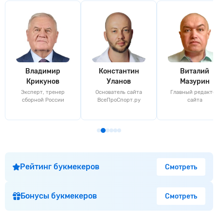
Владимир
Константин
Виталий
Крикунов
Уланов
Мазурин
Эксперт, тренер
Основатель сайта
Главный редакто
сборной России
ВсеПроСпорт.ру
сайта
Рейтинг букмекеров
Смотреть
Бонусы букмекеров
Смотреть