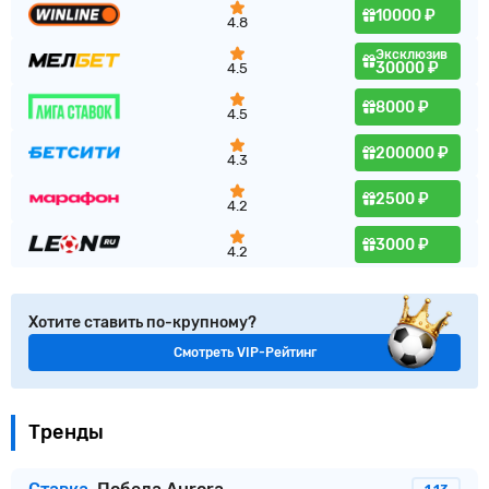
10000 ₽
4.8
Эксклюзив
30000 ₽
4.5
8000 ₽
4.5
200000 ₽
4.3
2500 ₽
4.2
3000 ₽
4.2
Хотите ставить по-крупному?
Смотреть VIP-Рейтинг
Тренды