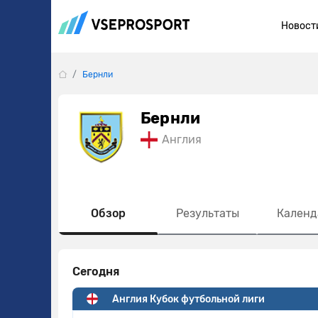
Новост
Бернли
Бернли
Англия
Обзор
Результаты
Календ
Сегодня
Англия Кубок футбольной лиги