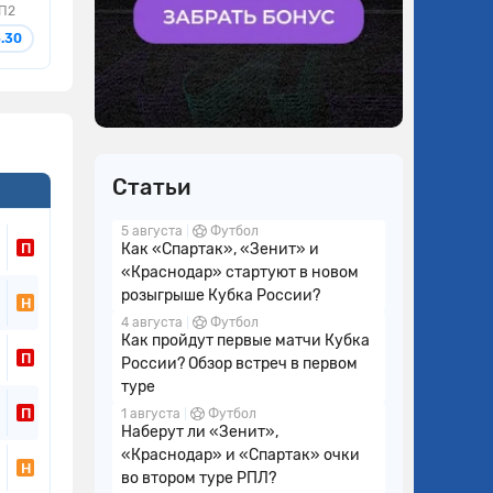
П2
.30
Статьи
5 августа
Футбол
П
Как «Спартак», «Зенит» и
«Краснодар» стартуют в новом
розыгрыше Кубка России?
Н
4 августа
Футбол
Как пройдут первые матчи Кубка
П
России? Обзор встреч в первом
туре
П
1 августа
Футбол
Наберут ли «Зенит»,
«Краснодар» и «Спартак» очки
Н
во втором туре РПЛ?