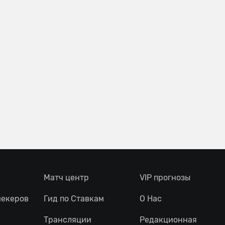
Матч центр
VIP прогнозы
мекеров
Гид по Ставкам
О Нас
Трансляции
Редакционная