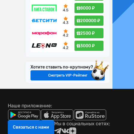
8000 ₽
4.5
200000 ₽
4.3
2500 ₽
4.2
3000 ₽
4.2
Хотите ставить по-крупному?
Смотреть VIP-Рейтинг
Наше приложение:
Мы в социальных сетях:
Связаться с нами