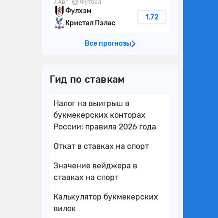
7 Авг
Футбол
Фулхэм
1.72
Кристал Пэлас
Все прогнозы
Гид по ставкам
Налог на выигрыш в
букмекерских конторах
России: правила 2026 года
Откат в ставках на спорт
Значение вейджера в
ставках на спорт
Калькулятор букмекерских
вилок