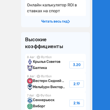
Онлайн калькулятор ROI в
ставках на спорт
Читать весь гид
Высокие
коэффициенты
8 Авг
Футбол
Крылья Советов
3.20
Балтика
8 Авг
Футбол
Вестерн Сидней ..
2.17
Мельбурн Виктор..
7 Авг
Футбол
Сеннерьюск
2.16
Виборг