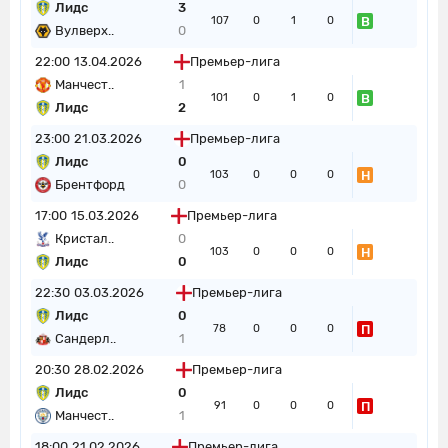
Лидс
3
В
107
0
1
0
Вулверх..
0
22:00
13.04.2026
Премьер-лига
Манчест..
1
В
101
0
1
0
Лидс
2
23:00
21.03.2026
Премьер-лига
Лидс
0
Н
103
0
0
0
Брентфорд
0
17:00
15.03.2026
Премьер-лига
Кристал..
0
Н
103
0
0
0
Лидс
0
22:30
03.03.2026
Премьер-лига
Лидс
0
П
78
0
0
0
Сандерл..
1
20:30
28.02.2026
Премьер-лига
Лидс
0
П
91
0
0
0
Манчест..
1
18:00
21.02.2026
Премьер-лига