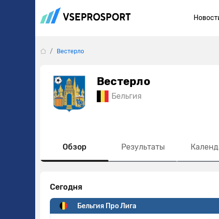
Новост
Вестерло
Вестерло
Бельгия
Обзор
Результаты
Календ
Сегодня
Бельгия Про Лига