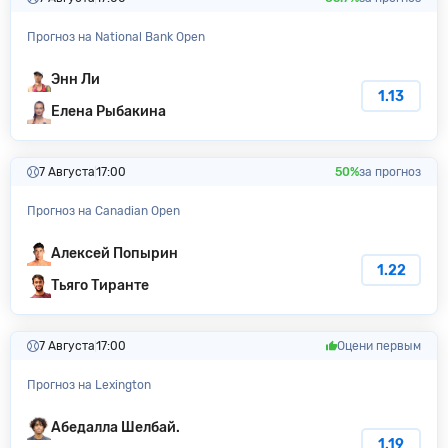
Прогноз на National Bank Open
Энн Ли
1.13
Елена Рыбакина
7 Августа
17:00
50%
за прогноз
Прогноз на Canadian Open
Алексей Попырин
1.22
Тьяго Тиранте
7 Августа
17:00
Оцени первым
Прогноз на Lexington
Абедалла Шелбай.
1.19