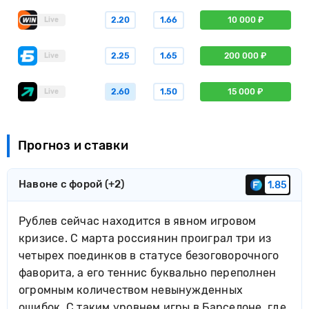
2.20
1.66
10 000 ₽
Live
2.25
1.65
200 000 ₽
Live
2.60
1.50
15 000 ₽
Live
Прогноз и ставки
Навоне с форой (+2)
1.85
Рублев сейчас находится в явном игровом
кризисе. С марта россиянин проиграл три из
четырех поединков в статусе безоговорочного
фаворита, а его теннис буквально переполнен
огромным количеством невынужденных
ошибок. С таким уровнем игры в Барселоне, где