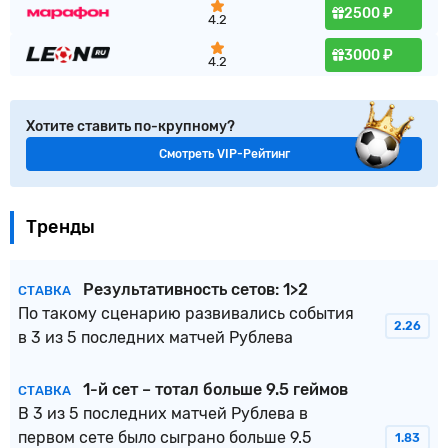
2500 ₽
4.2
3000 ₽
4.2
Хотите ставить по-крупному?
Смотреть VIP-Рейтинг
Тренды
Результативность сетов: 1>2
СТАВКА
По такому сценарию развивались события
2.26
в 3 из 5 последних матчей Рублева
1-й сет – тотал больше 9.5 геймов
СТАВКА
В 3 из 5 последних матчей Рублева в
первом сете было сыграно больше 9.5
1.83