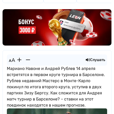
Слушать
Мариано Навоне и Андрей Рублев 14 апреля
встретятся в первом круге турнира в Барселоне.
Рублев недавний Мастерс в Монте-Карло
покинул по итога второго круга, уступив в двух
партиях Зизу Бергсу. Как сложится для Андрея
матч турнир в Барселоне? – ставки на этот
поединок находятся в нашем прогнозе.