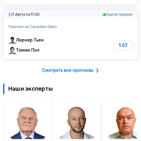
7 Августа
17:00
Оцени первым
Прогноз на Canadian Open
Лернер Тьен
1.57
Томми Пол
Смотреть все прогнозы
Наши эксперты