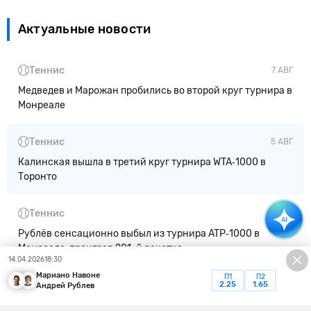
Актуальные новости
Теннис
7 АВГ
Медведев и Марожан пробились во второй круг турнира в
Монреале
Теннис
5 АВГ
Калинская вышла в третий круг турнира WTA‑1000 в
Торонто
Теннис
5 АВГ
Рублёв сенсационно выбыл из турнира ATP‑1000 в
Монреале, проиграв 281-й ракетке
14.04.2026
18:30
Мариано Навоне
П1
П2
Теннис
2.25
1.65
3 АВГ
Андрей Рублев
Медведев поднялся на шестую строчку мирового