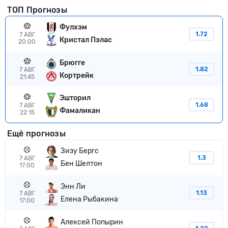
ТОП Прогнозы
Фулхэм
1.72
7 АВГ
Кристал Пэлас
20:00
Брюгге
1.82
7 АВГ
Кортрейк
21:45
Эшторил
1.68
7 АВГ
Фамаликан
22:15
Ещё прогнозы
Зизу Бергс
1.3
7 АВГ
Бен Шелтон
17:00
Энн Ли
1.13
7 АВГ
Елена Рыбакина
17:00
Алексей Попырин