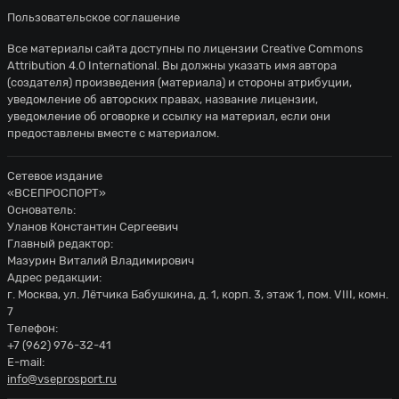
Пользовательское соглашение
Все материалы сайта доступны по лицензии
Creative Commons
Attribution 4.0 International
. Вы должны указать имя автора
(создателя) произведения (материала) и стороны атрибуции,
уведомление об авторских правах, название лицензии,
уведомление об оговорке и ссылку на материал, если они
предоставлены вместе с материалом.
Сетевое издание
«ВСЕПРОСПОРТ»
Основатель:
Уланов Константин Сергеевич
Главный редактор:
Мазурин Виталий Владимирович
Адрес редакции:
г. Москва, ул. Лётчика Бабушкина, д. 1, корп. 3, этаж 1, пом. VIII, комн.
7
Телефон:
+7 (962) 976-32-41
E-mail:
info@vseprosport.ru