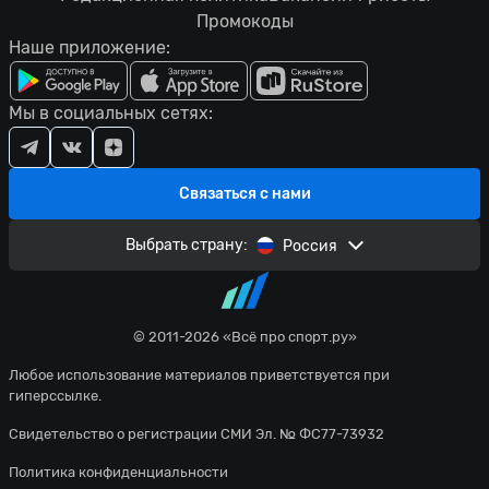
Промокоды
Наше приложение:
Мы в социальных сетях:
Связаться с нами
Выбрать страну:
Россия
© 2011-2026 «Всё про спорт.ру»
Любое использование материалов приветствуется при
гиперссылке.
Свидетельство о регистрации СМИ Эл. № ФС77-73932
Политика конфиденциальности