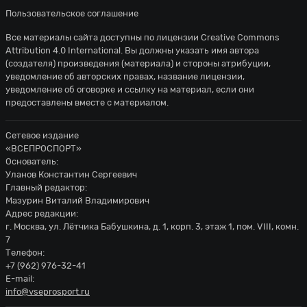
Пользовательское соглашение
Все материалы сайта доступны по лицензии
Creative Commons
Attribution 4.0 International
. Вы должны указать имя автора
(создателя) произведения (материала) и стороны атрибуции,
уведомление об авторских правах, название лицензии,
уведомление об оговорке и ссылку на материал, если они
предоставлены вместе с материалом.
Сетевое издание
«ВСЕПРОСПОРТ»
Основатель:
Уланов Константин Сергеевич
Главный редактор:
Мазурин Виталий Владимирович
Адрес редакции:
г. Москва, ул. Лётчика Бабушкина, д. 1, корп. 3, этаж 1, пом. VIII, комн.
7
Телефон:
+7 (962) 976-32-41
E-mail:
info@vseprosport.ru