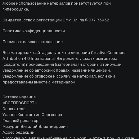
Любое использование материалов приветствуется при
гиперссылке.
Свидетельство о регистрации СМИ Эл. № ФС77-73932
Политика конфиденциальности
Пользовательское соглашение
Все материалы сайта доступны по лицензии
Creative Commons
Attribution 4.0 International
. Вы должны указать имя автора
(создателя) произведения (материала) и стороны атрибуции,
уведомление об авторских правах, название лицензии,
уведомление об оговорке и ссылку на материал, если они
предоставлены вместе с материалом.
Сетевое издание
«ВСЕПРОСПОРТ»
Основатель:
Уланов Константин Сергеевич
Главный редактор:
Мазурин Виталий Владимирович
Адрес редакции:
г. Москва, ул. Лётчика Бабушкина, д. 1, корп. 3, этаж 1, пом. VIII, комн.