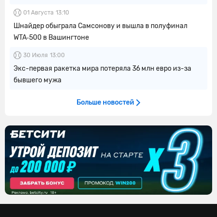
01 Августа
13:10
Шнайдер обыграла Самсонову и вышла в полуфинал
WTA‑500 в Вашингтоне
30 Июля
13:00
Экс-первая ракетка мира потеряла 36 млн евро из-за
бывшего мужа
Больше новостей