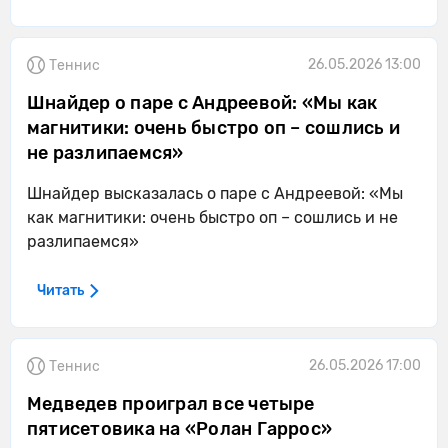
26.05.2026 13:00
Теннис
Шнайдер о паре с Андреевой: «Мы как
магнитики: очень быстро оп – сошлись и
не разлипаемся»
Шнайдер высказалась о паре с Андреевой: «Мы
как магнитики: очень быстро оп – сошлись и не
разлипаемся»
Читать
26.05.2026 17:00
Теннис
Медведев проиграл все четыре
пятисетовика на «Ролан Гаррос»