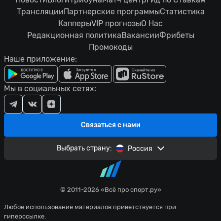
Трансляции
Партнерские программы
Статистика
Капперы
VIP прогнозы
О Нас
Редакционная политика
Вакансии
Фрибеты
Промокоды
Наше приложение:
Мы в социальных сетях:
Связаться с нами
Выбрать страну:
Россия
© 2011-2026 «Всё про спорт.ру»
Любое использование материалов приветствуется при
гиперссылке.