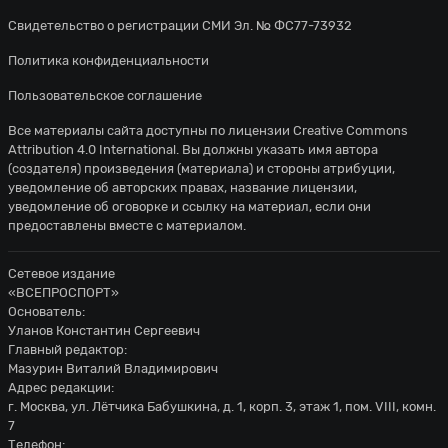
Свидетельство о регистрации СМИ Эл. № ФС77-73932
Политика конфиденциальности
Пользовательское соглашение
Все материалы сайта доступны по лицензии
Creative Commons
Attribution 4.0 International
. Вы должны указать имя автора
(создателя) произведения (материала) и стороны атрибуции,
уведомление об авторских правах, название лицензии,
уведомление об оговорке и ссылку на материал, если они
предоставлены вместе с материалом.
Сетевое издание
«ВСЕПРОСПОРТ»
Основатель:
Уланов Константин Сергеевич
Главный редактор:
Мазурин Виталий Владимирович
Адрес редакции:
г. Москва, ул. Лётчика Бабушкина, д. 1, корп. 3, этаж 1, пом. VIII, комн.
7
Телефон: