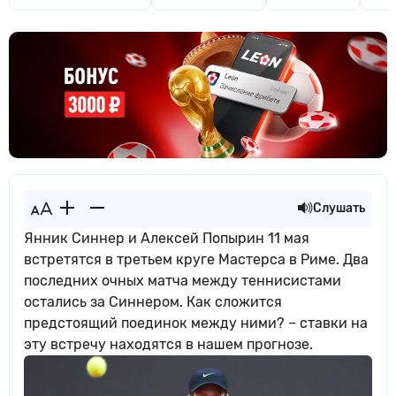
Слушать
Янник Синнер и Алексей Попырин 11 мая
встретятся в третьем круге Мастерса в Риме. Два
последних очных матча между теннисистами
остались за Синнером. Как сложится
предстоящий поединок между ними? – ставки на
эту встречу находятся в нашем прогнозе.