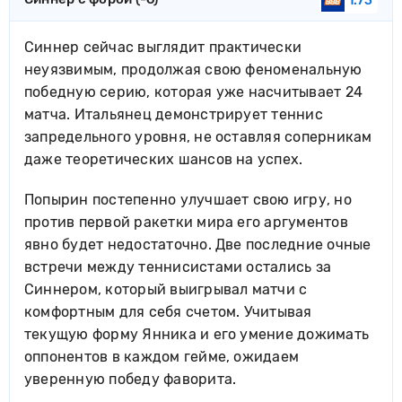
1.73
Синнер сейчас выглядит практически
неуязвимым, продолжая свою феноменальную
победную серию, которая уже насчитывает 24
матча. Итальянец демонстрирует теннис
запредельного уровня, не оставляя соперникам
даже теоретических шансов на успех.
Попырин постепенно улучшает свою игру, но
против первой ракетки мира его аргументов
явно будет недостаточно. Две последние очные
встречи между теннисистами остались за
Синнером, который выигрывал матчи с
комфортным для себя счетом. Учитывая
текущую форму Янника и его умение дожимать
оппонентов в каждом гейме, ожидаем
уверенную победу фаворита.