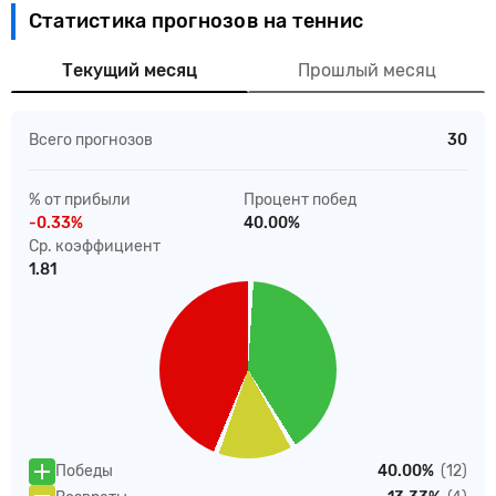
Статистика прогнозов на теннис
Текущий месяц
Прошлый месяц
Всего прогнозов
30
% от прибыли
Процент побед
-0.33%
40.00%
Ср. коэффициент
1.81
Победы
40.00%
(12)