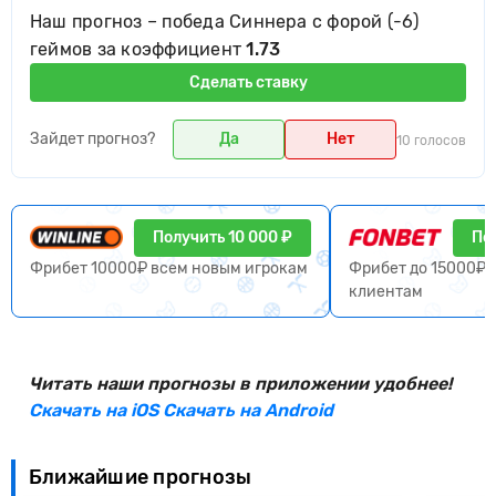
Наш прогноз – победа Синнера с форой (-6)
геймов за коэффициент
1.73
Сделать ставку
Зайдет прогноз?
Да
Нет
10 голосов
Получить 10 000 ₽
По
Фрибет 10000₽ всем новым игрокам
Фрибет до 15000₽ 
клиентам
Читать наши прогнозы в приложении удобнее!
Скачать на iOS
Скачать на Android
Ближайшие прогнозы