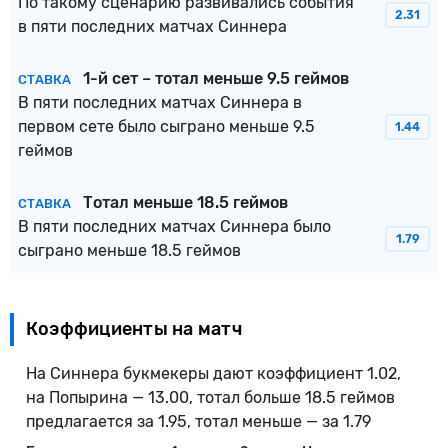
По такому сценарию развивались события
2.31
в пяти последних матчах Синнера
1-й сет – тотал меньше 9.5 геймов
СТАВКА
В пяти последних матчах Синнера в
первом сете было сыграно меньше 9.5
1.44
геймов
Тотал меньше 18.5 геймов
СТАВКА
В пяти последних матчах Синнера было
1.79
сыграно меньше 18.5 геймов
Коэффициенты на матч
На Синнера букмекеры дают коэффициент 1.02,
на Попырина — 13.00, тотал больше 18.5 геймов
предлагается за 1.95, тотал меньше — за 1.79