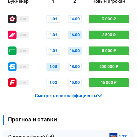
Букмекер
1
2
Новым игрокам
1.01
14.00
3 000 ₽
Live
1.01
16.00
2 500 ₽
Live
1.01
16.00
8 000 ₽
Live
1.03
13.00
200 000 ₽
Live
1.02
15.00
15 000 ₽
Live
Смотреть все коэффициенты
Прогноз и ставки
Синнер с форой (-6)