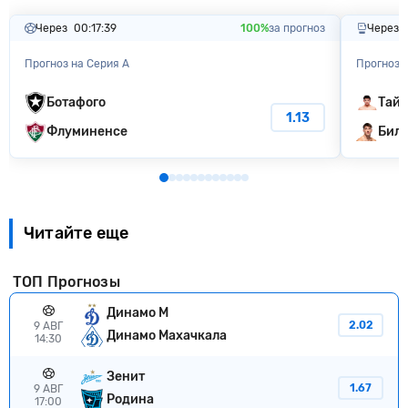
Через
00:17:38
100%
за прогноз
Через
Прогноз на Серия А
Прогноз н
Ботафого
Тай 
1.13
Флуминенсе
Бил
Читайте еще
ТОП Прогнозы
Динамо М
2.02
9 АВГ
Динамо Махачкала
14:30
Зенит
1.67
9 АВГ
Родина
17:00