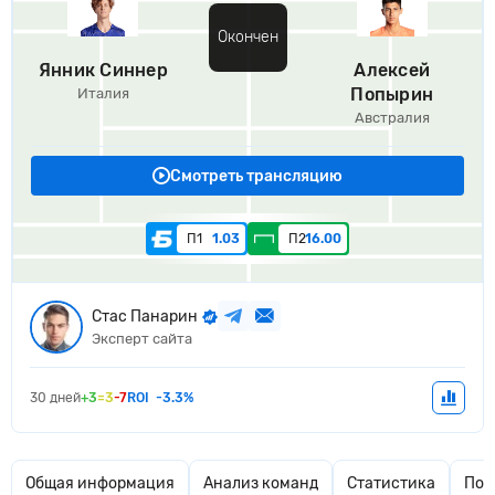
Окончен
Янник Синнер
Алексей
Попырин
Италия
Австралия
Смотреть трансляцию
П1
1.03
П2
16.00
Стас Панарин
Эксперт сайта
30 дней
+3
=3
-7
ROI
-3.3%
Общая информация
Анализ команд
Статистика
Поп