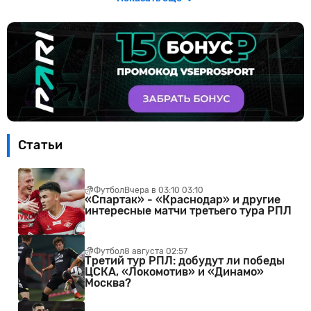
Статьи
Футбол
Вчера в 03:10 03:10
«Спартак» - «Краснодар» и другие
интересные матчи третьего тура РПЛ
Футбол
8 августа 02:57
Третий тур РПЛ: добудут ли победы
ЦСКА, «Локомотив» и «Динамо»
Москва?