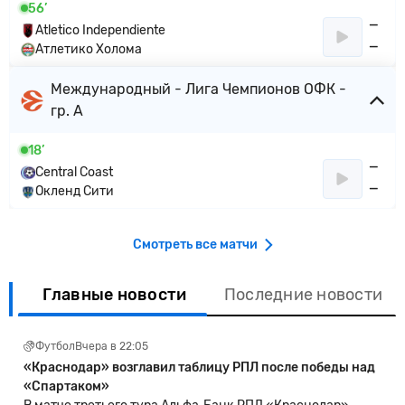
56’
—
Atletico Independiente
—
Атлетико Холома
Международный - Лига Чемпионов ОФК -
гр. A
18’
—
Central Coast
—
Окленд Сити
Смотреть все матчи
Главные новости
Последние новости
Футбол
Вчера в 22:05
«Краснодар» возглавил таблицу РПЛ после победы над
«Спартаком»