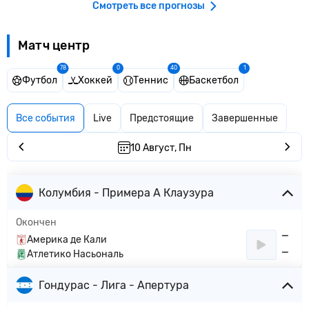
Смотреть все прогнозы
Матч центр
78
0
40
1
Футбол
Хоккей
Теннис
Баскетбол
Все события
Live
Предстоящие
Завершенные
10 Август, Пн
Колумбия - Примера А Клаузура
Окончен
—
Америка де Кали
—
Атлетико Насьональ
Гондурас - Лига - Апертура