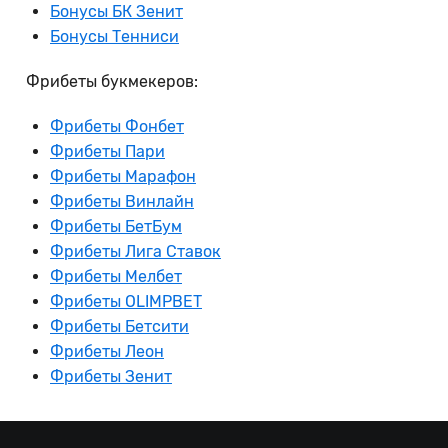
Бонусы БК Зенит
Бонусы Тенниси
Фрибеты букмекеров:
Фрибеты Фонбет
Фрибеты Пари
Фрибеты Марафон
Фрибеты Винлайн
Фрибеты БетБум
Фрибеты Лига Ставок
Фрибеты Мелбет
Фрибеты OLIMPBET
Фрибеты Бетсити
Фрибеты Леон
Фрибеты Зенит