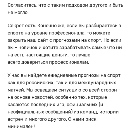
Согласитесь, что с таким подходом другого и быть
не могло.
Секрет есть. Конечно же, если вы разбираетесь в
спорте на уровне профессионала, то можете
закрыть наш сайт с прогнозами на спорт. Но если
вы – новичок и хотите зарабатывать самые что ни
на есть настоящие деньги, то лучше
всего довериться профессионалам.
У нас вы найдете ежедневные прогнозы на спорт
как для российских, так и для международных
матчей. Мы освещаем ситуацию со всей сторон –
на основе новостей, особенно тех, которые
касаются последних игр, официальных (и
неофициальных сообщений) из команд, истории
встреч и многого другого. С нами риск
минимален!