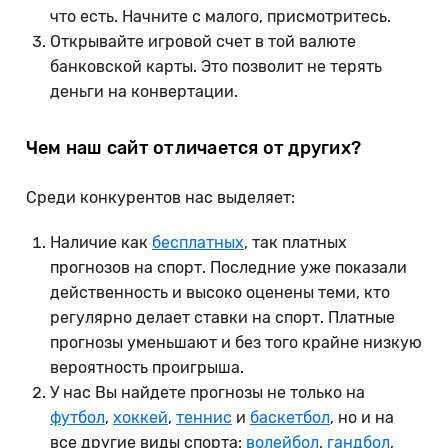
что есть. Начните с малого, присмотритесь.
Открывайте игровой счет в той валюте
банковской карты. Это позволит не терять
деньги на конвертации.
Чем наш сайт отличается от других?
Среди конкурентов нас выделяет:
Наличие как
бесплатных
, так платных
прогнозов на спорт. Последние уже показали
действенность и высоко оценены теми, кто
регулярно делает ставки на спорт. Платные
прогнозы уменьшают и без того крайне низкую
вероятность проигрыша.
У нас Вы найдете прогнозы не только на
футбол
,
хоккей
,
теннис
и
баскетбол
, но и на
все другие виды спорта:
волейбол
,
гандбол
,