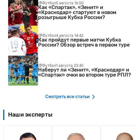
Футбол
5 августа 16:50
Как «Спартак», «Зенит» и
«Краснодар» стартуют в новом
розыгрыше Кубка России?
Футбол
4 августа 14:42
Как пройдут первые матчи Кубка
России? Обзор встреч в первом туре
Футбол
1 августа 23:45
Наберут ли «Зенит», «Краснодар» и
«Спартак» очки во втором туре РПЛ?
Смотреть все статьи
Наши эксперты