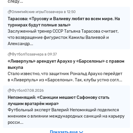
следу...
Олимпийские игры
Позавчера в 12:50
Тарасова: «Трусову и Валиеву любят во всем мире. На
турнирах будут полные залы»
Заслуженный тренер СССР Татьяна Тарасова считает,
что возвращение фигуристок Камилы Валиевой и
Александр...
Футбол
Позавчера в 09:37
«Ливерпуль» арендует Араухо у «Барселоны» с правом
выкупа
Стало известно, что защитник Рональд Араухо перейдет
в «Ливерпуль» из «Барселоны». Так, клубы устно согл...
Футбол
07.08.2026
Непомнящий: «Санкции мешают Сафонову стать
лучшим вратарём мира»
Футбольный эксперт Валерий Непомнящий поделился
мнением о влиянии международных санкций на карьеру
росси...
Показать еще