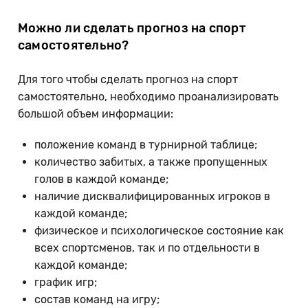
Можно ли сделать прогноз на спорт
самостоятельно?
Для того чтобы сделать прогноз на спорт
самостоятельно, необходимо проанализировать
большой объем информации:
положение команд в турнирной таблице;
количество забитых, а также пропущенных
голов в каждой команде;
наличие дисквалифицированных игроков в
каждой команде;
физическое и психологическое состояние как
всех спортсменов, так и по отдельности в
каждой команде;
график игр;
состав команд на игру;