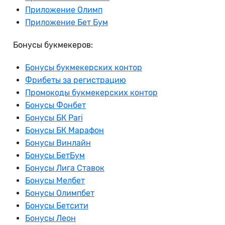
Приложение Олимп
Приложение Бет Бум
Бонусы букмекеров:
Бонусы букмекерских контор
Фрибеты за регистрацию
Промокоды букмекерских контор
Бонусы Фонбет
Бонусы БК Pari
Бонусы БК Марафон
Бонусы Винлайн
Бонусы БетБум
Бонусы Лига Ставок
Бонусы Мелбет
Бонусы Олимпбет
Бонусы Бетсити
Бонусы Леон